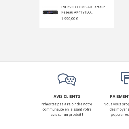
EVERSOLO DMP-A8 Lecteur
Réseau AK4191EQ...
1 990,00 €
AVIS CLIENTS
PAIEMENT
N'hésitez pas à rejoindre notre
Nous vous prop
communauté en laissant votre
des moyens
avis sur un produit !
populaires 