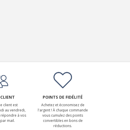
 CLIENT
POINTS DE FIDÉLITÉ
e client est
Achetez et économisez de
ndi au vendredi,
l'argent ! À chaque commande
 répondre à vos
vous cumulez des points
par mail.
convertibles en bons de
réductions.