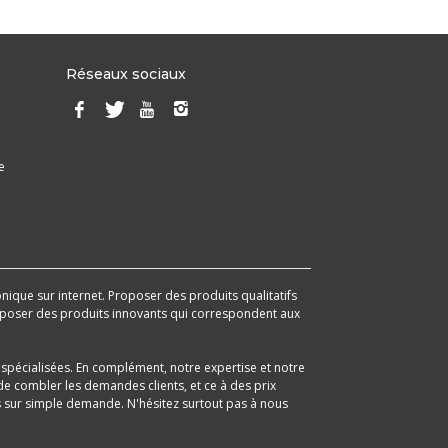
Réseaux sociaux
e
onique sur internet. Proposer des produits qualitatifs
 proposer des produits innovants qui correspondent aux
spécialisées. En complément, notre expertise et notre
e combler les demandes clients, et ce à des prix
its sur simple demande. N'hésitez surtout pas à nous