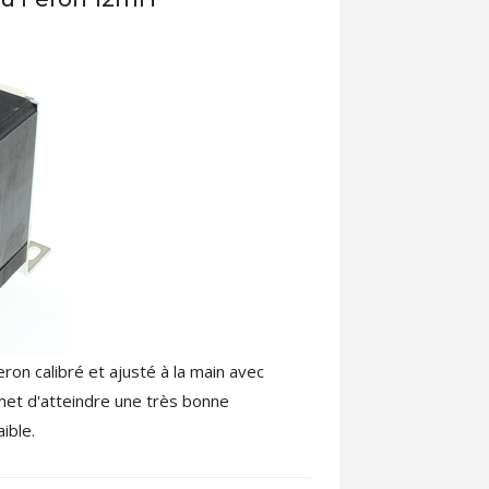
n calibré et ajusté à la main avec
rmet d'atteindre une très bonne
ible.