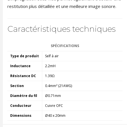
restitution plus détaillée et une meilleure image sonore.
Caractéristiques techniques
SPÉCIFICATIONS
Type de produit
Self à air
Inductance
2.2mH
Résistance DC
1.39Ω
Section
0.4mm² (21AWG)
Diamètre du fil
Ø0.71mm
Conducteur
Cuivre OFC
Dimensions
Ø40 x 20mm