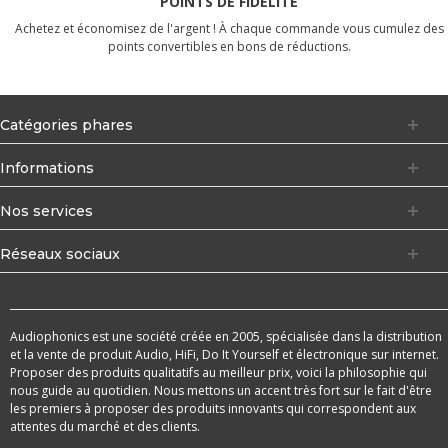
POINTS DE FIDÉLITÉ
Achetez et économisez de l'argent ! À chaque commande vous cumulez des
points convertibles en bons de réductions.
Catégories phares
Informations
Nos services
Réseaux sociaux
Audiophonics est une société créée en 2005, spécialisée dans la distribution
et la vente de produit Audio, HiFi, Do It Yourself et électronique sur internet.
Proposer des produits qualitatifs au meilleur prix, voici la philosophie qui
nous guide au quotidien. Nous mettons un accent très fort sur le fait d'être
les premiers à proposer des produits innovants qui correspondent aux
attentes du marché et des clients.