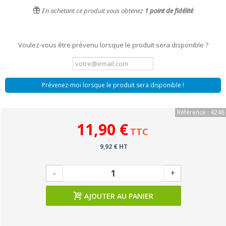
En achetant ce produit vous obtenez
1
point de fidélité
Voulez-vous être prévenu lorsque le produit sera disponible ?
Prévenez-moi lorsque le produit sera disponible !
Référence : 4248
11,90 €
TTC
9,92 € HT
-
+
AJOUTER AU PANIER