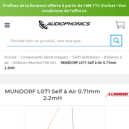
Profitez de la livraison offerte à partir de 149€ TTC d'achat ! Voir
conditions de l'offre ici.
Accueil
Composants électroniques
Selfs & Bobines
Bobines à
>
>
>
air
Bobines Mundorf MCoil L
>
>
MUNDORF L071 Self à Air 0.71mm
2.2mH
MUNDORF L071 Self à Air 0.71mm
2.2mH