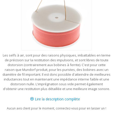
Les selfs à air, sont pour des raisons physiques, imbattables en terme
de précision sur la restitution des impulsions, et sont libres de toute
distorsion (contrairement aux bobines à ferrite). C'est pour cette
raison que Mundorf produit, pour les puristes, des bobines avec un
diamètre de fil important. Il est donc possible d'atteindre de meilleures
inductances tout en maintenant une impédance interne faible et une
distorsion nulle. L'imprégnation sous vide permet également
d'obtenir une restitution plus détaillée et une meilleure image sonore.
Lire la description complète
Aucun avis client pour le moment, connectez-vous pour en laisser un !