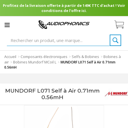
Profitez de la livraison offerte à partir de 149€ TTC d'achat ! Voir
conditions de l'offre ici.
Accueil
Composants électroniques
Selfs & Bobines
Bobines à
>
>
>
air
Bobines Mundorf MCoil L
>
>
MUNDORF L071 Self à Air 0.71mm
0.56mH
MUNDORF L071 Self à Air 0.71mm
0.56mH