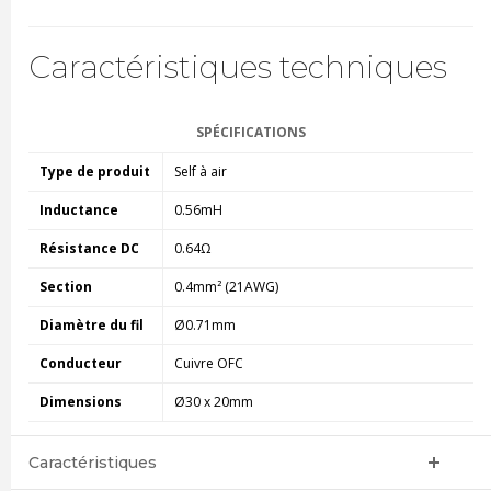
Caractéristiques techniques
SPÉCIFICATIONS
Type de produit
Self à air
Inductance
0.56mH
Résistance DC
0.64Ω
Section
0.4mm² (21AWG)
Diamètre du fil
Ø0.71mm
Conducteur
Cuivre OFC
Dimensions
Ø30 x 20mm
Caractéristiques