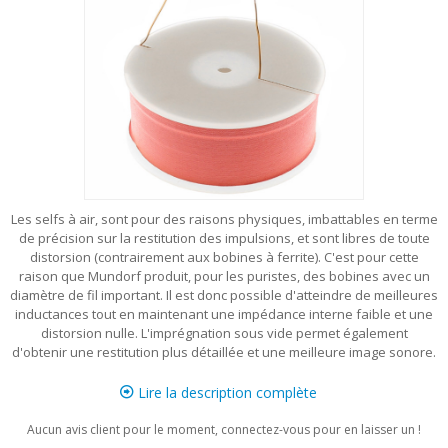
Les selfs à air, sont pour des raisons physiques, imbattables en terme
de précision sur la restitution des impulsions, et sont libres de toute
distorsion (contrairement aux bobines à ferrite). C'est pour cette
raison que Mundorf produit, pour les puristes, des bobines avec un
diamètre de fil important. Il est donc possible d'atteindre de meilleures
inductances tout en maintenant une impédance interne faible et une
distorsion nulle. L'imprégnation sous vide permet également
d'obtenir une restitution plus détaillée et une meilleure image sonore.
Lire la description complète
Aucun avis client pour le moment, connectez-vous pour en laisser un !