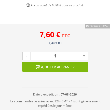
Aucun point de fidélité pour ce produit.
Référence : 4240
7,60 €
TTC
6,33 € HT
-
+
AJOUTER AU PANIER
Date d'expédition :
07-08-2026.
Les commandes passées avant 12h (GMT + 1) sont généralement
expédiées le jour même.