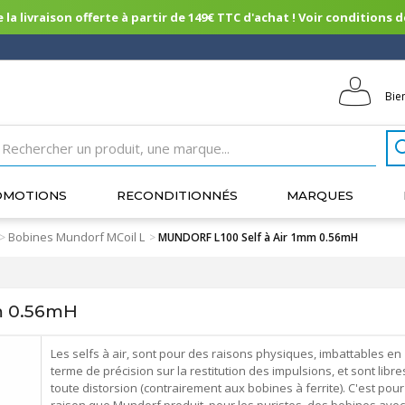
 la livraison offerte à partir de 149€ TTC d'achat ! Voir conditions de 
Bie
OMOTIONS
RECONDITIONNÉS
MARQUES
Bobines Mundorf MCoil L
>
>
MUNDORF L100 Self à Air 1mm 0.56mH
m 0.56mH
Les selfs à air, sont pour des raisons physiques, imbattables en
terme de précision sur la restitution des impulsions, et sont libre
toute distorsion (contrairement aux bobines à ferrite). C'est pour