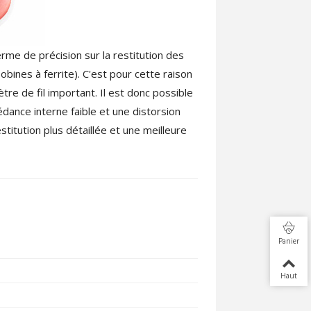
rme de précision sur la restitution des
obines à ferrite). C'est pour cette raison
re de fil important. Il est donc possible
dance interne faible et une distorsion
titution plus détaillée et une meilleure
Panier
Haut