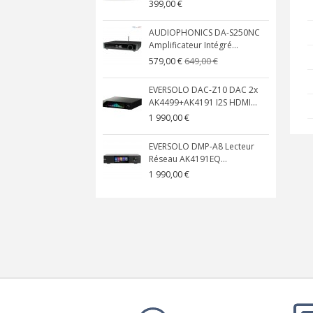
399,00 €
AUDIOPHONICS DA-S250NC
Amplificateur Intégré...
649,00 €
579,00 €
EVERSOLO DAC-Z10 DAC 2x
AK4499+AK4191 I2S HDMI...
1 990,00 €
EVERSOLO DMP-A8 Lecteur
Réseau AK4191EQ...
1 990,00 €