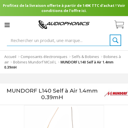
Profitez de la livraison offerte à partir de 149€ TTC d'achat ! Voir
conditions de l'offre ici.
Accueil
Composants électroniques
Selfs & Bobines
Bobines à
>
>
>
air
Bobines Mundorf MCoil L
>
>
MUNDORF L140 Self à Air 1.4mm
0.39mH
MUNDORF L140 Self à Air 1.4mm
0.39mH