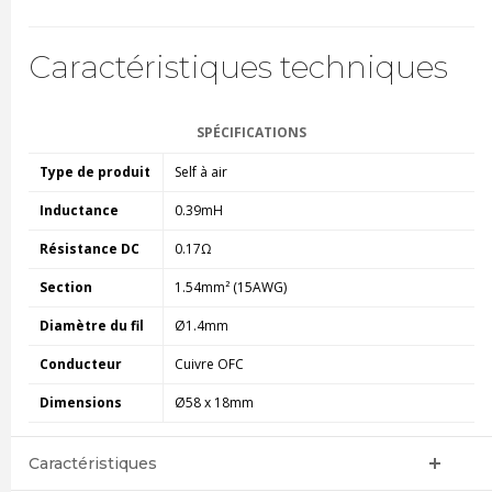
Caractéristiques techniques
SPÉCIFICATIONS
Type de produit
Self à air
Inductance
0.39mH
Résistance DC
0.17Ω
Section
1.54mm² (15AWG)
Diamètre du fil
Ø1.4mm
Conducteur
Cuivre OFC
Dimensions
Ø58 x 18mm
Caractéristiques