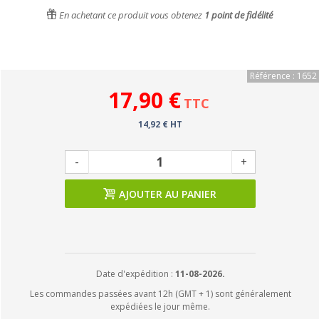
En achetant ce produit vous obtenez
1
point de fidélité
Référence : 1652
17,90 €
TTC
14,92 € HT
-
+
AJOUTER AU PANIER
Date d'expédition :
11-08-2026.
Les commandes passées avant 12h (GMT + 1) sont généralement
expédiées le jour même.