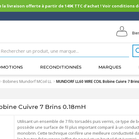
 la livraison offerte à partir de 149€ TTC d'achat ! Voir conditions de 
Bie
OMOTIONS
RECONDITIONNÉS
MARQUES
Bobines Mundorf MCoil LL
>
>
MUNDORF LL60 WIRE COIL Bobine Cuivre 7 Brin
ine Cuivre 7 Brins 0.18mH
Utilisant un ensemble de 7 fils torsadés puis vernis, ce type de 
possède une surface de fil plus important comparé à un conduc
monobrin. Cette technique confère une meilleure conductivité d