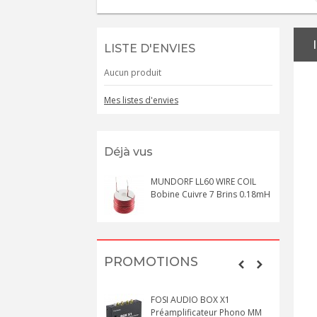
LISTE D'ENVIES
Aucun produit
Mes listes d'envies
Déjà vus
MUNDORF LL60 WIRE COIL
Bobine Cuivre 7 Brins 0.18mH
PROMOTIONS
FOSI AUDIO BOX X1
Préamplificateur Phono MM