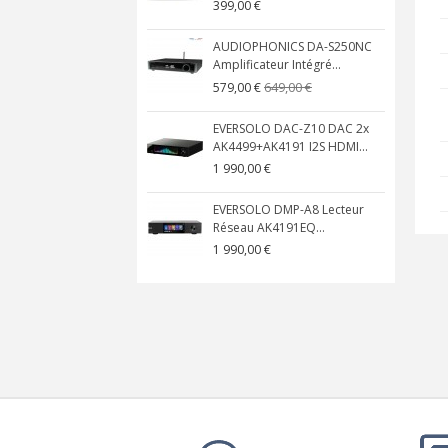
399,00 €
AUDIOPHONICS DA-S250NC
Amplificateur Intégré...
649,00 €
579,00 €
EVERSOLO DAC-Z10 DAC 2x
AK4499+AK4191 I2S HDMI...
1 990,00 €
EVERSOLO DMP-A8 Lecteur
Réseau AK4191EQ...
1 990,00 €