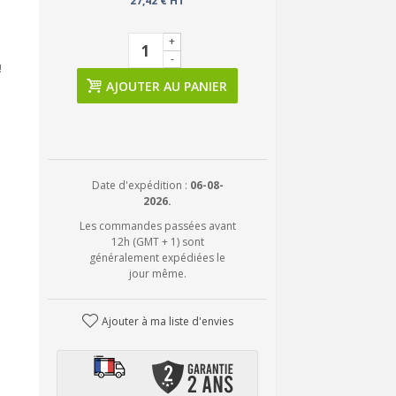
27,42 € HT
+
-
!
AJOUTER AU PANIER
Date d'expédition :
06-08-
2026.
Les commandes passées avant
12h (GMT + 1) sont
généralement expédiées le
jour même.
Ajouter à ma liste d'envies