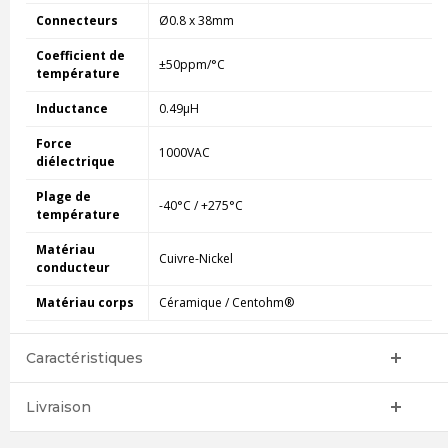
Connecteurs
Ø0.8 x 38mm
Coefficient de
±50ppm/°C
température
Inductance
0.49µH
Force
1000VAC
diélectrique
Plage de
-40°C / +275°C
température
Matériau
Cuivre-Nickel
conducteur
Matériau corps
Céramique / Centohm®
Caractéristiques
Livraison