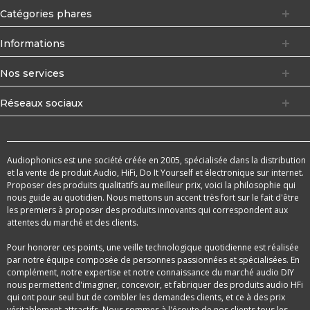
Catégories phares
Informations
Nos services
Réseaux sociaux
Audiophonics est une société créée en 2005, spécialisée dans la distribution
et la vente de produit Audio, HiFi, Do It Yourself et électronique sur internet.
Proposer des produits qualitatifs au meilleur prix, voici la philosophie qui
nous guide au quotidien. Nous mettons un accent très fort sur le fait d'être
les premiers à proposer des produits innovants qui correspondent aux
attentes du marché et des clients.
Pour honorer ces points, une veille technologique quotidienne est réalisée
par notre équipe composée de personnes passionnées et spécialisées. En
complément, notre expertise et notre connaissance du marché audio DIY
nous permettent d'imaginer, concevoir, et fabriquer des produits audio HFi
qui ont pour seul but de combler les demandes clients, et ce à des prix
véritablement attractifs. Nous sommes à l'écoute de nos clients tous les