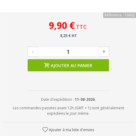
Référence : 16092
9,90 €
TTC
8,25 € HT
-
+
AJOUTER AU PANIER
Date d'expédition :
11-08-2026.
Les commandes passées avant 12h (GMT + 1) sont généralement
expédiées le jour même.
Ajouter à ma liste d'envies