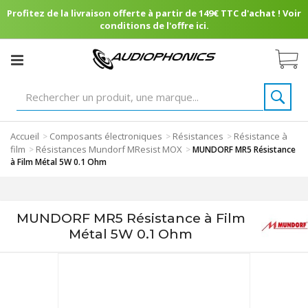
Profitez de la livraison offerte à partir de 149€ TTC d'achat ! Voir
conditions de l'offre ici.
Accueil
Composants électroniques
Résistances
Résistance à
>
>
>
film
Résistances Mundorf MResist MOX
>
>
MUNDORF MR5 Résistance
à Film Métal 5W 0.1 Ohm
MUNDORF MR5 Résistance à Film
Métal 5W 0.1 Ohm