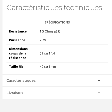
Caractéristiques techniques
SPÉCIFICATIONS
Résistance
1.5 Ohms ±2%
Puissance
20W
Dimensions
corps de la
51 x ⌀ 14.4mm
résistance
Taille fils
40 x ⌀ 1mm
Caractéristiques
Livraison