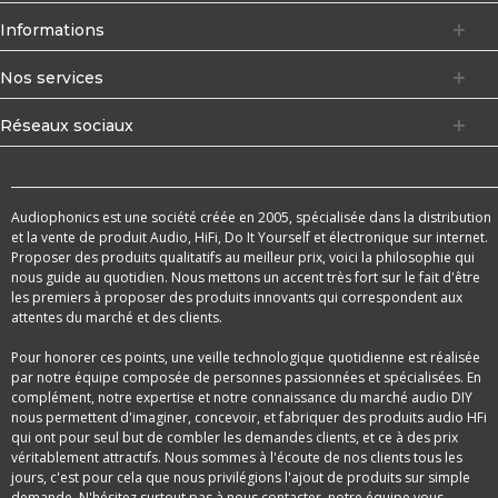
Informations
Nos services
Réseaux sociaux
Audiophonics est une société créée en 2005, spécialisée dans la distribution
et la vente de produit Audio, HiFi, Do It Yourself et électronique sur internet.
Proposer des produits qualitatifs au meilleur prix, voici la philosophie qui
nous guide au quotidien. Nous mettons un accent très fort sur le fait d'être
les premiers à proposer des produits innovants qui correspondent aux
attentes du marché et des clients.
Pour honorer ces points, une veille technologique quotidienne est réalisée
par notre équipe composée de personnes passionnées et spécialisées. En
complément, notre expertise et notre connaissance du marché audio DIY
nous permettent d'imaginer, concevoir, et fabriquer des produits audio HFi
qui ont pour seul but de combler les demandes clients, et ce à des prix
véritablement attractifs. Nous sommes à l'écoute de nos clients tous les
jours, c'est pour cela que nous privilégions l'ajout de produits sur simple
demande. N'hésitez surtout pas à nous contacter, notre équipe vous