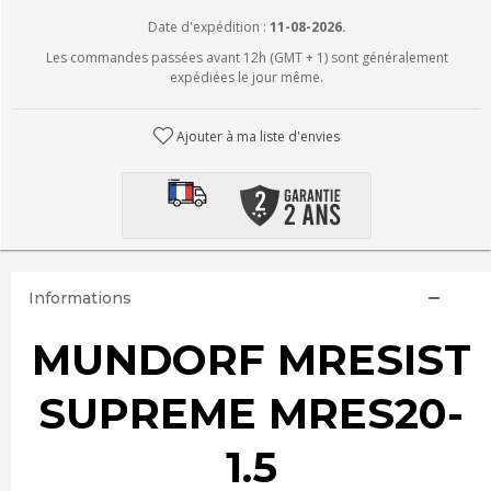
Date d'expédition :
11-08-2026.
Les commandes passées avant 12h (GMT + 1) sont généralement
expédiées le jour même.
Ajouter à ma liste d'envies
Informations
MUNDORF MRESIST
SUPREME MRES20-
1.5