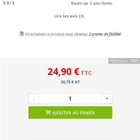
5.0
/
5
Basée sur
3
avis clients.
Lire les avis (3)
En achetant ce produit vous obtenez
2
points de fidélité
Référence : 4065
24,90 €
TTC
20,75 € HT
-
+
AJOUTER AU PANIER