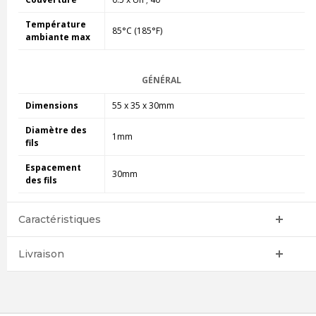
Température
85°C (185°F)
ambiante max
GÉNÉRAL
Dimensions
55 x 35 x 30mm
Diamètre des
1mm
fils
Espacement
30mm
des fils
Caractéristiques
Livraison