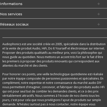
Informations
Nos services
Réseaux sociaux
Audiophonics est une société créée en 2005, spécialisée dans la distribution
et la vente de produit Audio, HiFi, Do It Yourself et électronique sur internet.
Proposer des produits qualitatifs au meilleur prix, voici la philosophie qui
nous guide au quotidien. Nous mettons un accent très fort sur le fait d'être
les premiers à proposer des produits innovants qui correspondent aux
attentes du marché et des clients.
Pour honorer ces points, une veille technologique quotidienne est réalisée
par notre équipe composée de personnes passionnées et spécialisées. En
complément, notre expertise et notre connaissance du marché audio DIY
nous permettent d'imaginer, concevoir, et fabriquer des produits audio HFi
qui ont pour seul but de combler les demandes clients, et ce à des prix
véritablement attractifs. Nous sommes à l'écoute de nos clients tous les
jours, c'est pour cela que nous privilégions l'ajout de produits sur simple
demande. N'hésitez surtout pas à nous contacter, notre équipe vous