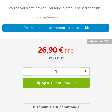
Voulez-vous être prévenu lorsque le produit sera disponible ?
Prévenez-moi lorsque le produit sera disponible !
Référence : 2035
26,90 €
TTC
22,42 € HT
-
+
AJOUTER AU PANIER
Disponible sur commande