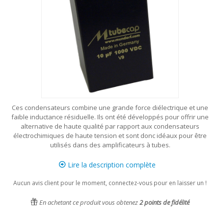
Ces condensateurs combine une grande force diélectrique et une
faible inductance résiduelle. Ils ont été développés pour offrir une
alternative de haute qualité par rapport aux condensateurs
électrochimiques de haute tension et sont donc idéaux pour être
utilisés dans des amplificateurs à tubes.
Lire la description complète
Aucun avis client pour le moment, connectez-vous pour en laisser un !
En achetant ce produit vous obtenez
2
points de fidélité