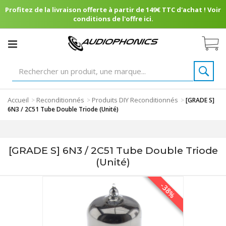
Profitez de la livraison offerte à partir de 149€ TTC d'achat ! Voir
conditions de l'offre ici.
Accueil
Reconditionnés
Produits DIY Reconditionnés
>
>
>
[GRADE S]
6N3 / 2C51 Tube Double Triode (Unité)
[GRADE S] 6N3 / 2C51 Tube Double Triode
(Unité)
-38%