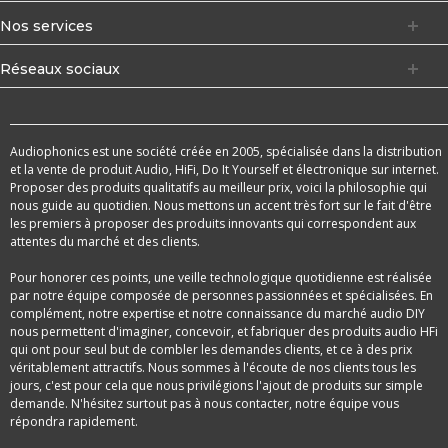
Nos services
Réseaux sociaux
Audiophonics est une société créée en 2005, spécialisée dans la distribution
et la vente de produit Audio, HiFi, Do It Yourself et électronique sur internet.
Proposer des produits qualitatifs au meilleur prix, voici la philosophie qui
nous guide au quotidien. Nous mettons un accent très fort sur le fait d'être
les premiers à proposer des produits innovants qui correspondent aux
attentes du marché et des clients.
Pour honorer ces points, une veille technologique quotidienne est réalisée
par notre équipe composée de personnes passionnées et spécialisées. En
complément, notre expertise et notre connaissance du marché audio DIY
nous permettent d'imaginer, concevoir, et fabriquer des produits audio HFi
qui ont pour seul but de combler les demandes clients, et ce à des prix
véritablement attractifs. Nous sommes à l'écoute de nos clients tous les
jours, c'est pour cela que nous privilégions l'ajout de produits sur simple
demande. N'hésitez surtout pas à nous contacter, notre équipe vous
répondra rapidement.