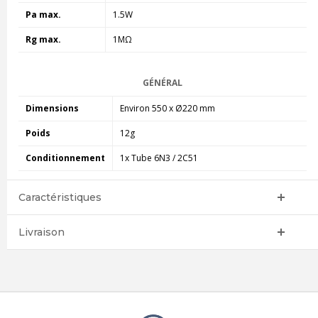
Pa max.
1.5W
Rg max.
1MΩ
GÉNÉRAL
Dimensions
Environ 550 x Ø220 mm
Poids
12g
Conditionnement
1x Tube 6N3 / 2C51
Caractéristiques
Livraison