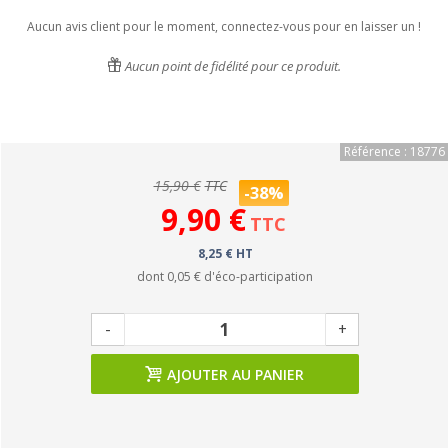
Aucun avis client pour le moment, connectez-vous pour en laisser un !
Aucun point de fidélité pour ce produit.
Référence : 18776
15,90 €
TTC
-38%
9,90 €
TTC
8,25 € HT
dont
0,05 €
d'éco-participation
-
+
AJOUTER AU PANIER