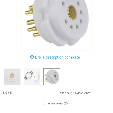
Lire la description complète
5.0
/
5
Basée sur
2
avis clients.
Lire les avis (2)