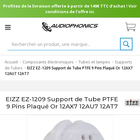
Profitez de la livraison offerte à partir de 149€ TTC d'achat ! Voir
conditions de l'offre ici.
Accueil
Composants électroniques
Tubes et lampes
Supports
>
>
>
de Tubes
>
EIZZ EZ-1209 Support de Tube PTFE 9 Pins Plaqué Or 12AX7
12AU7 12AT7
EIZZ EZ-1209 Support de Tube PTFE
9 Pins Plaqué Or 12AX7 12AU7 12AT7