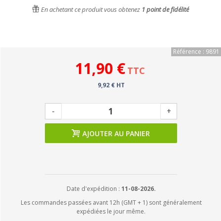
En achetant ce produit vous obtenez
1
point de fidélité
Référence : 9891
11,90 €
TTC
9,92 € HT
-
+
AJOUTER AU PANIER
Date d'expédition :
11-08-2026.
Les commandes passées avant 12h (GMT + 1) sont généralement
expédiées le jour même.