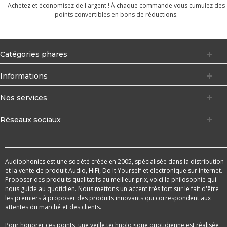
Achetez et économisez de l'argent ! À chaque commande vous cumulez des
points convertibles en bons de réductions.
Catégories phares
Informations
Nos services
Réseaux sociaux
Audiophonics est une société créée en 2005, spécialisée dans la distribution
et la vente de produit Audio, HiFi, Do It Yourself et électronique sur internet.
Proposer des produits qualitatifs au meilleur prix, voici la philosophie qui
nous guide au quotidien. Nous mettons un accent très fort sur le fait d'être
les premiers à proposer des produits innovants qui correspondent aux
attentes du marché et des clients.
Pour honorer ces points, une veille technologique quotidienne est réalisée