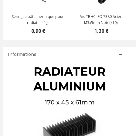
Seringue pâte thermique pour
Vis TBHC ISO 7380 Acier
radiateur 1g
M3x5mm Noir (x10)
0,90 €
1,30 €
Informations
RADIATEUR
ALUMINIUM
170 x 45 x 61mm