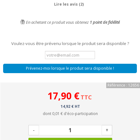
Lire les avis (2)
En achetant ce produit vous obtenez
1
point de fidélité
Voulez-vous être prévenu lorsque le produit sera disponible ?
Prévenez-moi lorsque le produit sera disponible !
Référence : 12656
17,90 €
TTC
14,92 € HT
dont
0,01 €
d'éco-participation
-
+