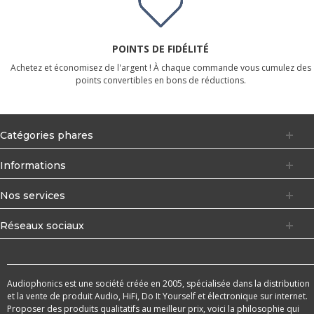
POINTS DE FIDÉLITÉ
Achetez et économisez de l'argent ! À chaque commande vous cumulez des
points convertibles en bons de réductions.
Catégories phares
Informations
Nos services
Réseaux sociaux
Audiophonics est une société créée en 2005, spécialisée dans la distribution
et la vente de produit Audio, HiFi, Do It Yourself et électronique sur internet.
Proposer des produits qualitatifs au meilleur prix, voici la philosophie qui