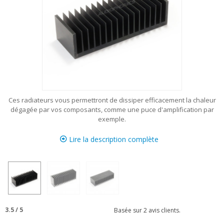
Ces radiateurs vous permettront de dissiper efficacement la chaleur
dégagée par vos composants, comme une puce d'amplification par
exemple.
Lire la description complète
3.5
/
5
Basée sur
2
avis clients.