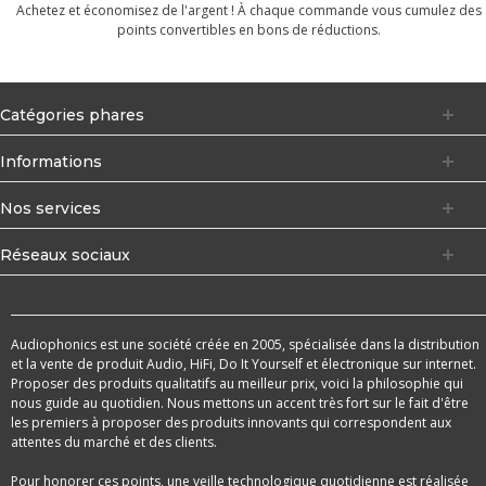
Achetez et économisez de l'argent ! À chaque commande vous cumulez des
points convertibles en bons de réductions.
Catégories phares
Informations
Nos services
Réseaux sociaux
Audiophonics est une société créée en 2005, spécialisée dans la distribution
et la vente de produit Audio, HiFi, Do It Yourself et électronique sur internet.
Proposer des produits qualitatifs au meilleur prix, voici la philosophie qui
nous guide au quotidien. Nous mettons un accent très fort sur le fait d'être
les premiers à proposer des produits innovants qui correspondent aux
attentes du marché et des clients.
Pour honorer ces points, une veille technologique quotidienne est réalisée