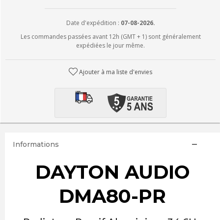
Date d'expédition :
07-08-2026.
Les commandes passées avant 12h (GMT + 1) sont généralement
expédiées le jour même.
Ajouter à ma liste d'envies
Informations
DAYTON AUDIO
DMA80-PR