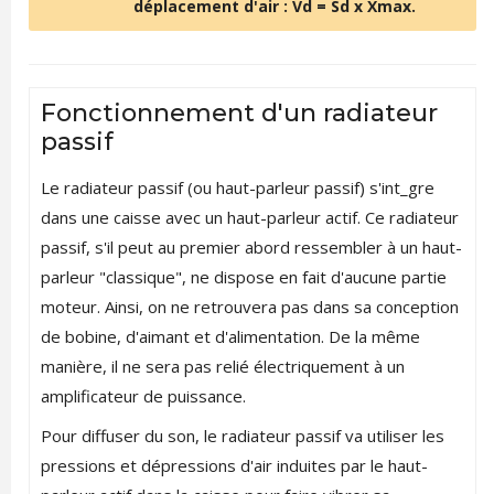
déplacement d'air : Vd = Sd x Xmax.
Fonctionnement d'un radiateur
passif
Le radiateur passif (ou haut-parleur passif) s'int_gre
dans une caisse avec un haut-parleur actif. Ce radiateur
passif, s'il peut au premier abord ressembler à un haut-
parleur "classique", ne dispose en fait d'aucune partie
moteur. Ainsi, on ne retrouvera pas dans sa conception
de bobine, d'aimant et d'alimentation. De la même
manière, il ne sera pas relié électriquement à un
amplificateur de puissance.
Pour diffuser du son, le radiateur passif va utiliser les
pressions et dépressions d'air induites par le haut-