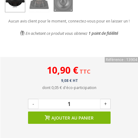
Aucun avis client pour le moment, connectez-vous pour en laisser un !
En achetant ce produit vous obtenez
1
point de fidélité
Référence : 13904
10,90 €
TTC
9,08 € HT
dont
0,05 €
d'éco-participation
-
+
AJOUTER AU PANIER