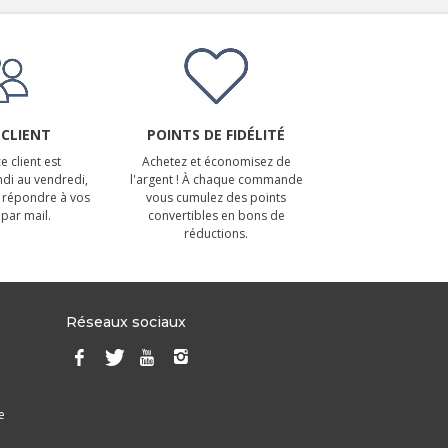
 CLIENT
POINTS DE FIDÉLITÉ
e client est
Achetez et économisez de
ndi au vendredi,
l'argent ! À chaque commande
 répondre à vos
vous cumulez des points
par mail.
convertibles en bons de
réductions.
Réseaux sociaux
e