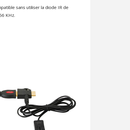
tible sans utiliser la diode IR de
 56 KHz.