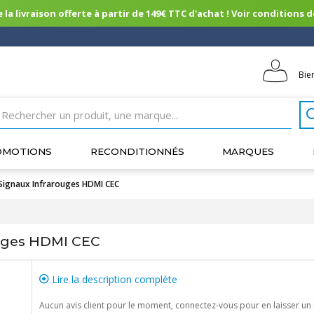
 la livraison offerte à partir de 149€ TTC d'achat ! Voir conditions de 
Bie
OMOTIONS
RECONDITIONNÉS
MARQUES
Signaux Infrarouges HDMI CEC
uges HDMI CEC
Lire la description complète
Aucun avis client pour le moment, connectez-vous pour en laisser un 