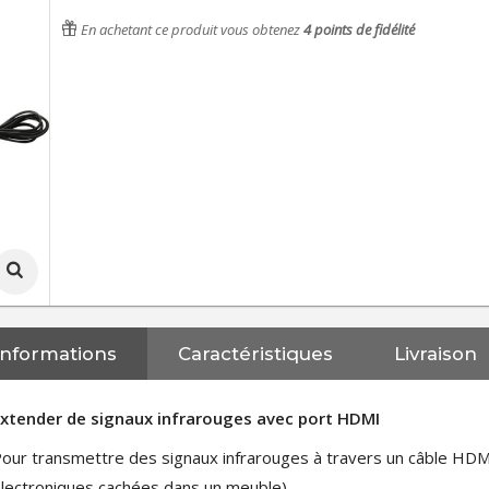
En achetant ce produit vous obtenez
4
points de fidélité
Informations
Caractéristiques
Livraison
xtender de signaux infrarouges avec port HDMI
our transmettre des signaux infrarouges à travers un câble HDMI
lectroniques cachées dans un meuble)