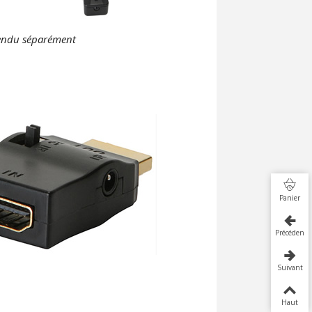
vendu séparément
Panier
Précédent
Suivant
Haut