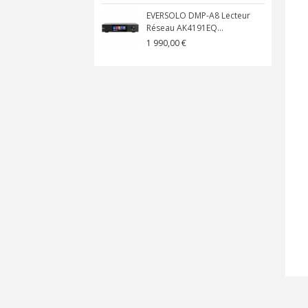
EVERSOLO DMP-A8 Lecteur
Réseau AK4191EQ...
1 990,00 €