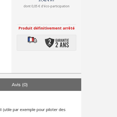
37,42 € HT
dont
0,05 €
d'éco-participation
Produit définitivement arrêté
Avis (0)
 (utile par exemple pour piloter des