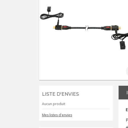
LISTE D'ENVIES
Aucun produit
E
Mes listes d'envies
P
é