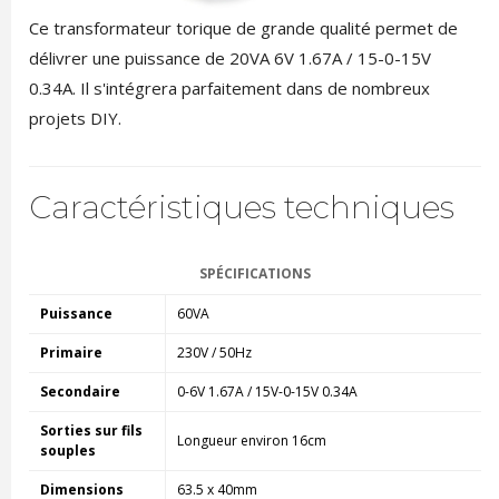
Ce transformateur torique de grande qualité permet de
délivrer une puissance de 20VA 6V 1.67A / 15-0-15V
0.34A. Il s'intégrera parfaitement dans de nombreux
projets DIY.
Caractéristiques techniques
SPÉCIFICATIONS
Puissance
60VA
Primaire
230V / 50Hz
Secondaire
0-6V 1.67A / 15V-0-15V 0.34A
Sorties sur fils
Longueur environ 16cm
souples
Dimensions
63.5 x 40mm