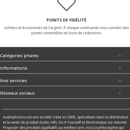
POINTS DE FIDÉLITÉ
Achetez et économisez de l'argent ! À chaque commande vous cumulez des
points convertibles en bons de réductions.
Catégories phares
Informations
Nos services
Réseaux sociaux
Audiophonics est une société créée en 2005, spécialisée dans la distribution
et la vente de produit Audio, HiFi, Do It Yourself et électronique sur internet.
Proposer des produits qualitatifs au meilleur prix, voici la philosophie qui