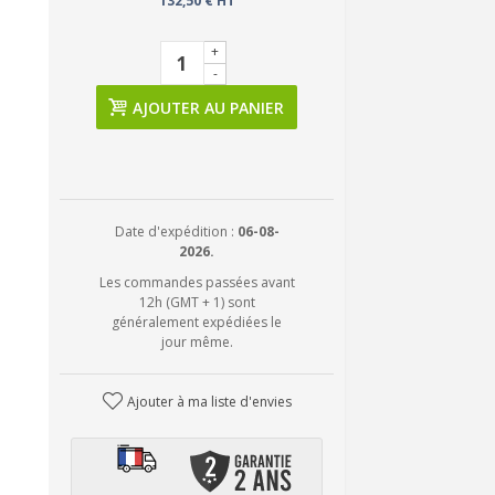
132,50 € HT
+
-
AJOUTER AU PANIER
Date d'expédition :
06-08-
2026.
Les commandes passées avant
12h (GMT + 1) sont
généralement expédiées le
jour même.
Ajouter à ma liste d'envies