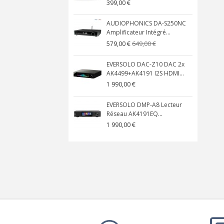
399,00 €
AUDIOPHONICS DA-S250NC
Amplificateur Intégré...
649,00 €
579,00 €
EVERSOLO DAC-Z10 DAC 2x
AK4499+AK4191 I2S HDMI...
1 990,00 €
EVERSOLO DMP-A8 Lecteur
Réseau AK4191EQ...
1 990,00 €