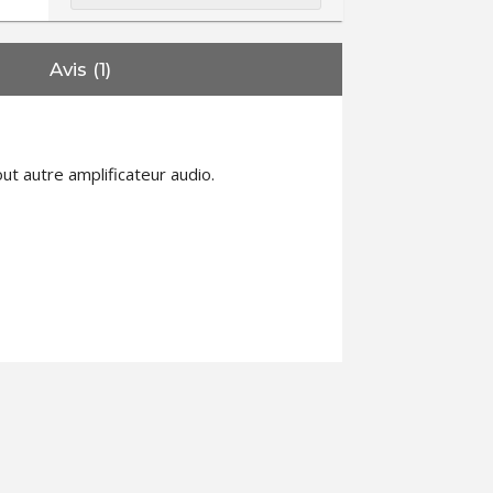
Avis (1)
t autre amplificateur audio.