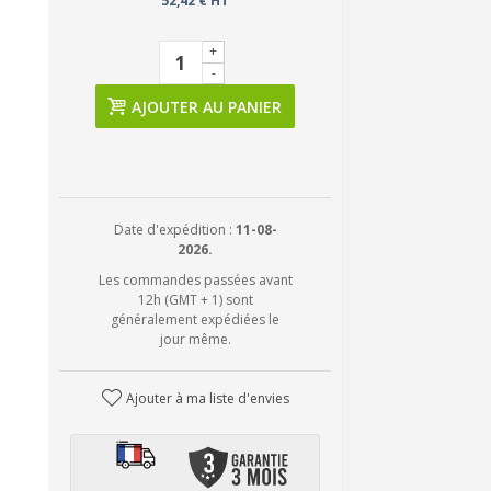
52,42 € HT
+
-
AJOUTER AU PANIER
Date d'expédition :
11-08-
2026.
Les commandes passées avant
12h (GMT + 1) sont
généralement expédiées le
jour même.
Ajouter à ma liste d'envies