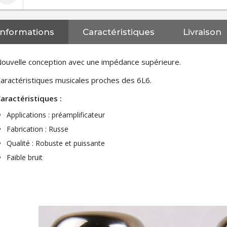
Informations
Caractéristiques
Livraison
ouvelle conception avec une impédance supérieure.
aractéristiques musicales proches des 6L6.
aractéristiques :
Applications : préamplificateur
Fabrication : Russe
Qualité : Robuste et puissante
Faible bruit
NEUTRIK NC3FXX Connecteur
XLR Femelle 3 Pôles...