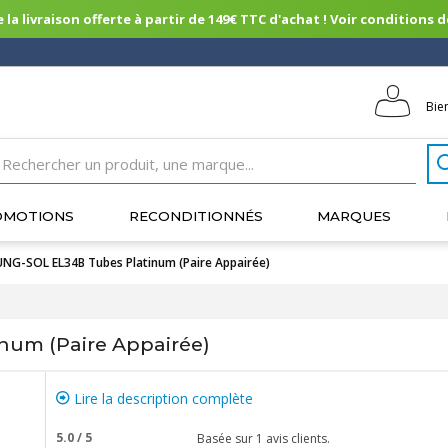
 la livraison offerte à partir de 149€ TTC d'achat ! Voir conditions de 
Bie
OMOTIONS
RECONDITIONNÉS
MARQUES
NG-SOL EL34B Tubes Platinum (Paire Appairée)
num (Paire Appairée)
Lire la description complète
5.0
/
5
Basée sur
1
avis clients.