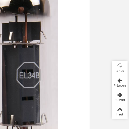
Panier
Précédent
Suivant
Haut