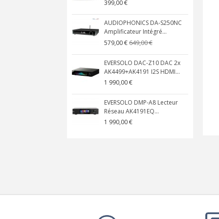
399,00 €
AUDIOPHONICS DA-S250NC
Amplificateur Intégré...
649,00 €
579,00 €
EVERSOLO DAC-Z10 DAC 2x
AK4499+AK4191 I2S HDMI...
1 990,00 €
EVERSOLO DMP-A8 Lecteur
Réseau AK4191EQ...
1 990,00 €