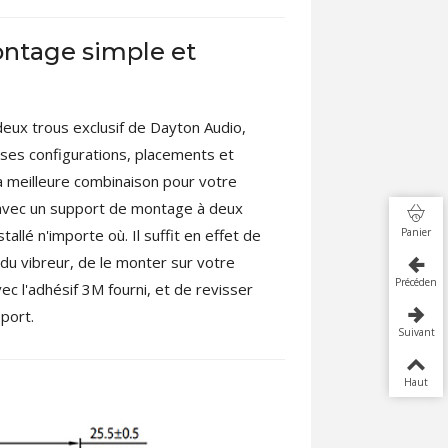
ntage simple et
eux trous exclusif de Dayton Audio,
es configurations, placements et
la meilleure combinaison pour votre
é avec un support de montage à deux
allé n'importe où. Il suffit en effet de
Panier
 du vibreur, de le monter sur votre
Précédent
vec l'adhésif 3M fourni, et de revisser
pport.
Suivant
Haut