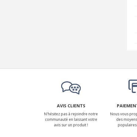
AVIS CLIENTS
PAIEMENT
N'hésitez pas à rejoindre notre
Nous vous prop
communauté en laissant votre
des moyens
avis sur un produit !
populaires 