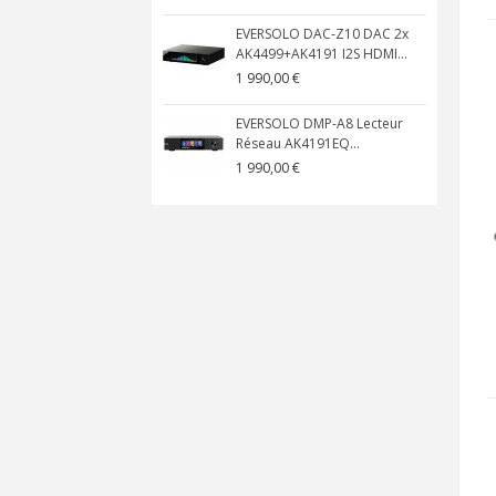
EVERSOLO DAC-Z10 DAC 2x
AK4499+AK4191 I2S HDMI...
1 990,00 €
EVERSOLO DMP-A8 Lecteur
Réseau AK4191EQ...
1 990,00 €