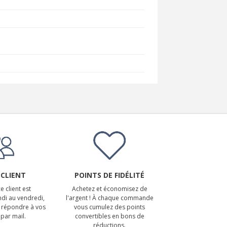
 CLIENT
POINTS DE FIDÉLITÉ
e client est
Achetez et économisez de
ndi au vendredi,
l'argent ! À chaque commande
 répondre à vos
vous cumulez des points
par mail.
convertibles en bons de
réductions.