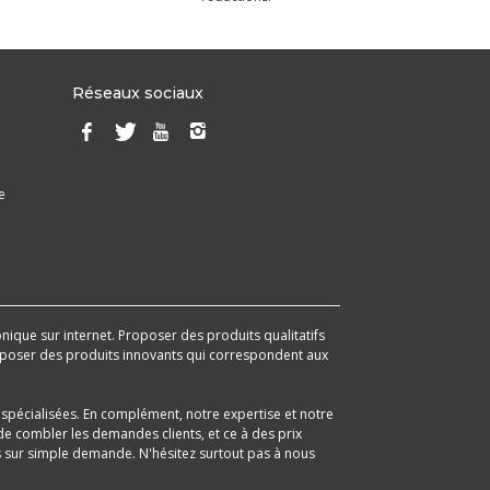
Réseaux sociaux
e
onique sur internet. Proposer des produits qualitatifs
 proposer des produits innovants qui correspondent aux
spécialisées. En complément, notre expertise et notre
e combler les demandes clients, et ce à des prix
its sur simple demande. N'hésitez surtout pas à nous