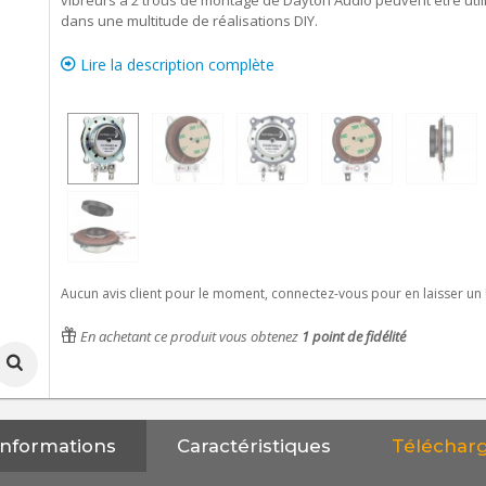
vibreurs à 2 trous de montage de Dayton Audio peuvent être util
dans une multitude de réalisations DIY.
Lire la description complète
Aucun avis client pour le moment, connectez-vous pour en laisser un 
En achetant ce produit vous obtenez
1
point de fidélité
Informations
Caractéristiques
Téléchar