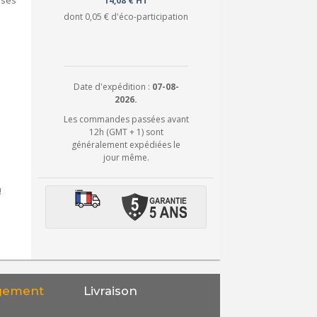
isés
14,08 € HT
dont
0,05 €
d'éco-participation
Date d'expédition :
07-08-
2026.
Les commandes passées avant
12h (GMT + 1) sont
généralement expédiées le
jour même.
!
gement
Livraison