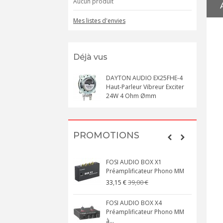
Aucun produit
Mes listes d'envies
Déjà vus
DAYTON AUDIO EX25FHE-4
Haut-Parleur Vibreur Exciter
24W 4 Ohm Ømm
PROMOTIONS
FOSI AUDIO BOX X1
Préamplificateur Phono MM
39,00 €
33,15 €
FOSI AUDIO BOX X4
Préamplificateur Phono MM
à...