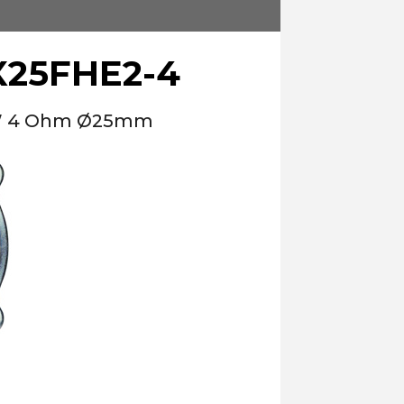
X25FHE2-4
24W 4 Ohm Ø25mm