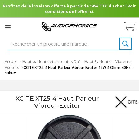
Profitez de la livraison offerte à partir de 149€ TTC d'achat ! Voir
conditions de l'offre ici.
Accueil
Haut-parleurs et enceintes DIY
Haut-Parleurs
Vibreurs
>
>
>
Exciters
>
XCITE XT25-4 Haut-Parleur Vibreur Exciter 15W 4 Ohms 40Hz-
19kHz
XCITE XT25-4 Haut-Parleur
Vibreur Exciter