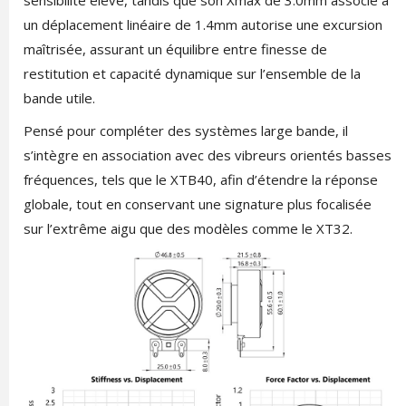
sensibilité élevé, tandis que son Xmax de 3.0mm associé à
un déplacement linéaire de 1.4mm autorise une excursion
maîtrisée, assurant un équilibre entre finesse de
restitution et capacité dynamique sur l’ensemble de la
bande utile.
Pensé pour compléter des systèmes large bande, il
s’intègre en association avec des vibreurs orientés basses
fréquences, tels que le XTB40, afin d’étendre la réponse
globale, tout en conservant une signature plus focalisée
sur l’extrême aigu que des modèles comme le XT32.