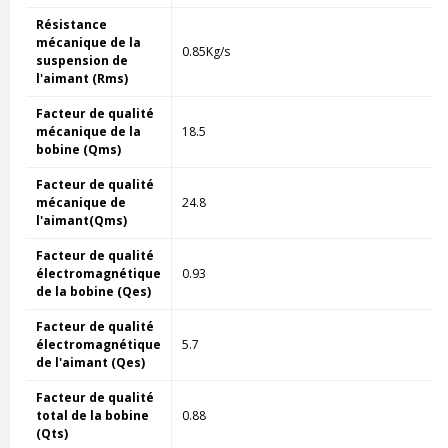
Résistance
mécanique de la
0.85Kg/s
suspension de
l'aimant (Rms)
Facteur de qualité
mécanique de la
18.5
bobine (Qms)
Facteur de qualité
mécanique de
24.8
l'aimant(Qms)
Facteur de qualité
électromagnétique
0.93
de la bobine (Qes)
Facteur de qualité
électromagnétique
5.7
de l'aimant (Qes)
Facteur de qualité
total de la bobine
0.88
(Qts)