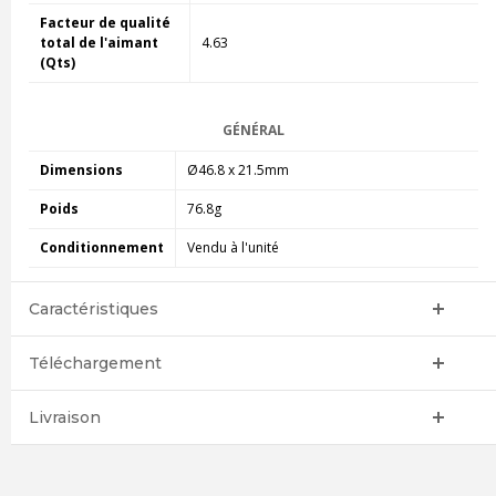
Facteur de qualité
total de l'aimant
4.63
(Qts)
GÉNÉRAL
Dimensions
Ø46.8 x 21.5mm
Poids
76.8g
Conditionnement
Vendu à l'unité
Caractéristiques
Téléchargement
Livraison