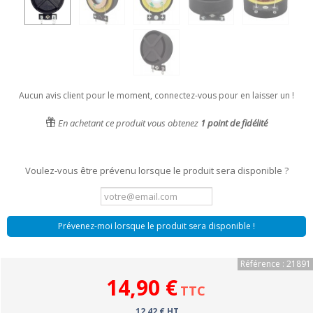
Aucun avis client pour le moment, connectez-vous pour en laisser un !
En achetant ce produit vous obtenez
1
point de fidélité
Voulez-vous être prévenu lorsque le produit sera disponible ?
Prévenez-moi lorsque le produit sera disponible !
Référence : 21891
14,90 €
TTC
12,42 € HT