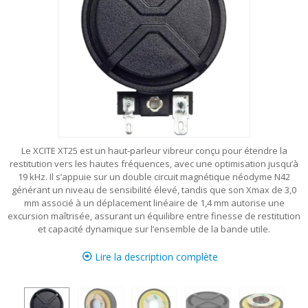
Le XCITE XT25 est un haut‑parleur vibreur conçu pour étendre la
restitution vers les hautes fréquences, avec une optimisation jusqu’à
19 kHz. Il s’appuie sur un double circuit magnétique néodyme N42
générant un niveau de sensibilité élevé, tandis que son Xmax de 3,0
mm associé à un déplacement linéaire de 1,4 mm autorise une
excursion maîtrisée, assurant un équilibre entre finesse de restitution
et capacité dynamique sur l’ensemble de la bande utile.
Lire la description complète