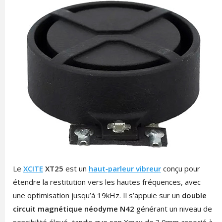
Le
XCITE
XT25
est un
haut‑parleur vibreur
conçu pour
étendre la restitution vers les hautes fréquences, avec
une optimisation jusqu’à 19kHz. Il s’appuie sur un
double
circuit magnétique néodyme N42
générant un niveau de