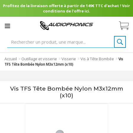
Profitez de la livraison offerte à partir de 149€ TTC d'achat ! Voir
conditions de l'offre ici.
Accueil
Outillage et visserie
Visserie
Vis à Tête Bombée
>
>
>
>
Vis
TFS Tête Bombée Nylon M3x12mm (x10)
Vis TFS Tête Bombée Nylon M3x12mm
(x10)