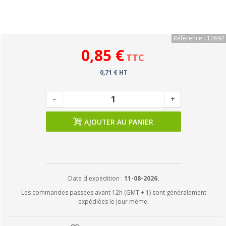
Référence : 12692
0,85 €
TTC
0,71 € HT
-
+
AJOUTER AU PANIER
Date d'expédition :
11-08-2026.
Les commandes passées avant 12h (GMT + 1) sont généralement
expédiées le jour même.