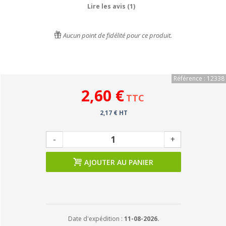
Lire les avis (1)
Aucun point de fidélité pour ce produit.
Référence : 12338
2,60 €
TTC
2,17 € HT
-
+
AJOUTER AU PANIER
Date d'expédition :
11-08-2026.