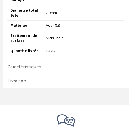
filetage
Diamètre total
7.9mm
tête
Matériau
Acier 8.8
Traitement de
Nickel noir
surface
Quantité livrée
10 vis
Caractéristiques
Livraison