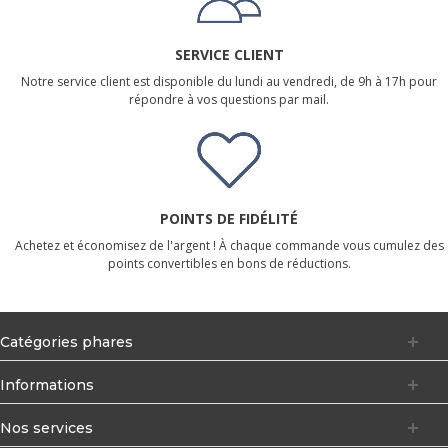
SERVICE CLIENT
Notre service client est disponible du lundi au vendredi, de 9h à 17h pour
répondre à vos questions par mail.
POINTS DE FIDÉLITÉ
Achetez et économisez de l'argent ! À chaque commande vous cumulez des
points convertibles en bons de réductions.
Catégories phares
Informations
Nos services