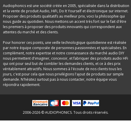
Audiophonics est une société créée en 2005, spécialisée dans la distribution
et la vente de produit Audio, HiFi, Do It Yourself et électronique sur internet.
Proposer des produits qualitatifs au meilleur prix, voici la philosophie qui
nous guide au quotidien. Nous mettons un accent très fort sur le fait d'être
les premiers à proposer des produits innovants qui correspondent aux
attentes du marché et des clients.
Pour honorer ces points, une veille technologique quotidienne est réalisée
par notre équipe composée de personnes passionnées et spécialisées. En
complément, notre expertise et notre connaissance du marché audio DIY
nous permettent d'imaginer, concevoir, et fabriquer des produits audio HFi
qui ont pour seul but de combler les demandes clients, et ce à des prix
véritablement attractifs. Nous sommes à l'écoute de nos clients tous les
jours, c'est pour cela que nous privilégions l'ajout de produits sur simple
demande. N'hésitez surtout pas à nous contacter, notre équipe vous
répondra rapidement.
2006-2026 © AUDIOPHONICS. Tous droits réservés.