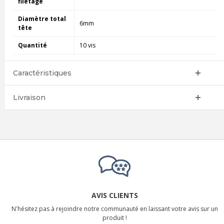
filetage
Diamètre total
6mm
tête
Quantité
10 vis
Caractéristiques
Livraison
AVIS CLIENTS
N'hésitez pas à rejoindre notre communauté en laissant votre avis sur un
produit !