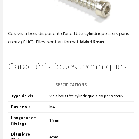
Ces vis à bois disposent d'une tête cylindrique à six pans
creux (CHC). Elles sont au format
M4x16mm
.
Caractéristiques techniques
SPÉCIFICATIONS
Type de vis
Vis à bois tête cylindrique à six pans creux
Pas de vis
M4
Longueur de
16mm
filetage
Diamètre
4mm