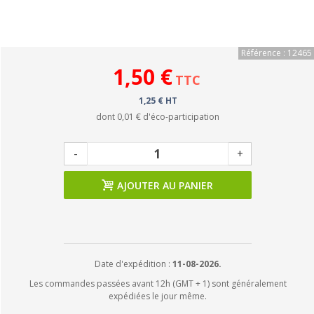
Référence : 12465
1,50 €
TTC
1,25 € HT
dont
0,01 €
d'éco-participation
-
+
AJOUTER AU PANIER
Date d'expédition :
11-08-2026.
Les commandes passées avant 12h (GMT + 1) sont généralement
expédiées le jour même.