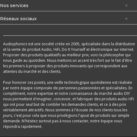
Nos services
Réseaux sociaux
Audiophonics est une société créée en 2005, spécialisée dans la distribution
et la vente de produit Audio, HiFi, Do It Yourself et électronique sur internet.
Proposer des produits qualitatifs au meilleur prix, voici la philosophie qui
nous guide au quotidien. Nous mettons un accent très fort sur le fait d'être
les premiers à proposer des produits innovants qui correspondent aux
attentes du marché et des clients.
Pour honorer ces points, une veille technologique quotidienne est réalisée
par notre équipe composée de personnes passionnées et spécialisées. En
complément, notre expertise et notre connaissance du marché audio DIY
nous permettent d'imaginer, concevoir, et fabriquer des produits audio HFi
qui ont pour seul but de combler les demandes clients, et ce à des prix
véritablement attractifs. Nous sommes à l'écoute de nos clients tous les
jours, c'est pour cela que nous privilégions l'ajout de produits sur simple
demande. N'hésitez surtout pas à nous contacter, notre équipe vous
répondra rapidement.