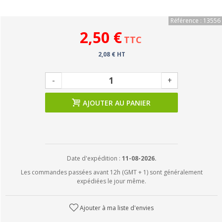
Référence : 13556
2,50 €
TTC
2,08 € HT
-
+
AJOUTER AU PANIER
Date d'expédition :
11-08-2026.
Les commandes passées avant 12h (GMT + 1) sont généralement
expédiées le jour même.
Ajouter à ma liste d'envies