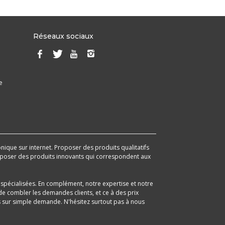
Réseaux sociaux
e
onique sur internet. Proposer des produits qualitatifs
 proposer des produits innovants qui correspondent aux
spécialisées. En complément, notre expertise et notre
e combler les demandes clients, et ce à des prix
its sur simple demande. N'hésitez surtout pas à nous