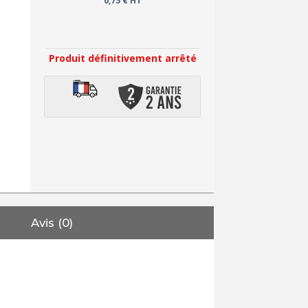
0,75 € HT
Produit définitivement arrêté
Avis (0)