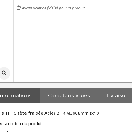
Aucun point de fidélité pour ce produit.
Informations
Caractéristiques
Livraison
is TFHC tête fraisée Acier BTR M3x08mm (x10)
escription du produit :