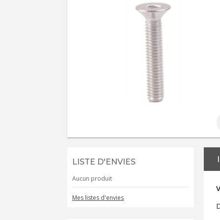
LISTE D'ENVIES
Aucun produit
V
Mes listes d'envies
D