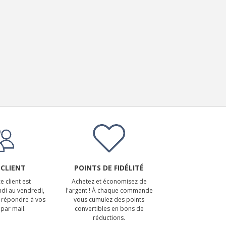
 CLIENT
POINTS DE FIDÉLITÉ
e client est
Achetez et économisez de
ndi au vendredi,
l'argent ! À chaque commande
 répondre à vos
vous cumulez des points
par mail.
convertibles en bons de
réductions.