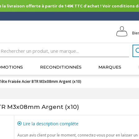
 la livraison offerte à partir de 149€ TTC d'achat ! Voir conditions de 
Bie
OMOTIONS
RECONDITIONNÉS
MARQUES
Tête Fraisée Acier BTR M3x08mm Argent (x10)
 BTR M3x08mm Argent (x10)
Lire la description complète
Aucun avis client pour le moment, connectez-vous pour en laisser un 