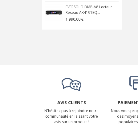
EVERSOLO DMP-A8 Lecteur
Réseau AK4191EQ...
1 990,00 €
AVIS CLIENTS
PAIEMENT
N'hésitez pas à rejoindre notre
Nous vous prop
communauté en laissant votre
des moyens
avis sur un produit !
populaires 