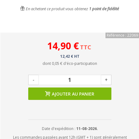
En achetant ce produit vous obtenez
1
point de fidélité
Référence : 22069
14,90 €
TTC
12,42 € HT
dont
0,05 €
d'éco-participation
-
+
AJOUTER AU PANIER
Date d'expédition :
11-08-2026.
Les commandes passées avant 12h (GMT + 1) sont généralement