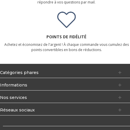
répondre à vos questions par mail.
POINTS DE FIDÉLITÉ
Achetez et économisez de l'argent ! À chaque commande vous cumulez des
points convertibles en bons de réductions.
Catégories phares
Informations
Nos services
Réseaux sociaux