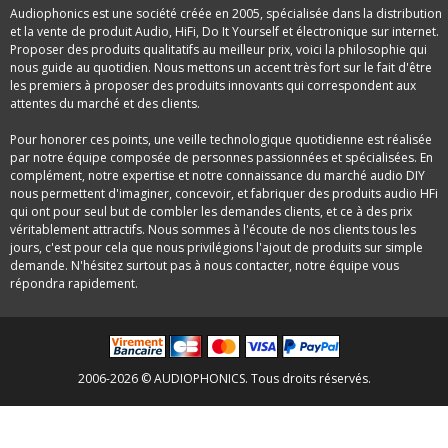
Audiophonics est une société créée en 2005, spécialisée dans la distribution
et la vente de produit Audio, HiFi, Do It Yourself et électronique sur internet.
Proposer des produits qualitatifs au meilleur prix, voici la philosophie qui
nous guide au quotidien. Nous mettons un accent très fort sur le fait d'être
les premiers à proposer des produits innovants qui correspondent aux
attentes du marché et des clients.
Pour honorer ces points, une veille technologique quotidienne est réalisée
par notre équipe composée de personnes passionnées et spécialisées. En
complément, notre expertise et notre connaissance du marché audio DIY
nous permettent d'imaginer, concevoir, et fabriquer des produits audio HFi
qui ont pour seul but de combler les demandes clients, et ce à des prix
véritablement attractifs. Nous sommes à l'écoute de nos clients tous les
jours, c'est pour cela que nous privilégions l'ajout de produits sur simple
demande. N'hésitez surtout pas à nous contacter, notre équipe vous
répondra rapidement.
2006-2026 © AUDIOPHONICS. Tous droits réservés.