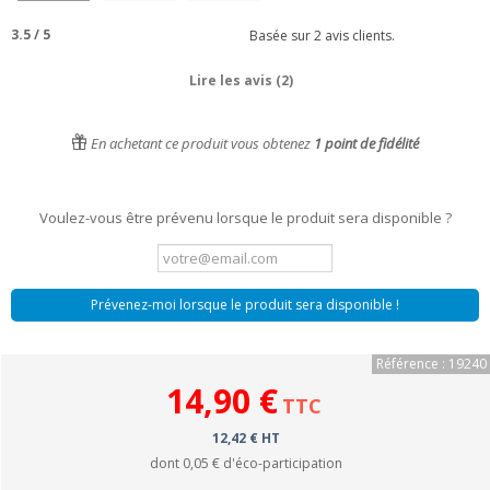
3.5
/
5
Basée sur
2
avis clients.
Lire les avis (2)
En achetant ce produit vous obtenez
1
point de fidélité
Voulez-vous être prévenu lorsque le produit sera disponible ?
Prévenez-moi lorsque le produit sera disponible !
Référence : 19240
14,90 €
TTC
12,42 € HT
dont
0,05 €
d'éco-participation