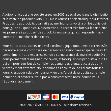
Audiophonics est une société créée en 2005, spécialisée dans la distribution
et la vente de produit Audio, HiFi, Do It Yourself et électronique sur internet.
Proposer des produits qualitatifs au meilleur prix, voici la philosophie qui
nous guide au quotidien. Nous mettons un accent très fort sur le fait d'être
les premiers à proposer des produits innovants qui correspondent aux
attentes du marché et des clients.
Pour honorer ces points, une veille technologique quotidienne est réalisée
par notre équipe composée de personnes passionnées et spécialisées. En
complément, notre expertise et notre connaissance du marché audio DIY
nous permettent d'imaginer, concevoir, et fabriquer des produits audio HFi
qui ont pour seul but de combler les demandes clients, et ce à des prix
véritablement attractifs. Nous sommes à l'écoute de nos clients tous les
jours, c'est pour cela que nous privilégions l'ajout de produits sur simple
demande. N'hésitez surtout pas à nous contacter, notre équipe vous
répondra rapidement.
2006-2026 © AUDIOPHONICS. Tous droits réservés.