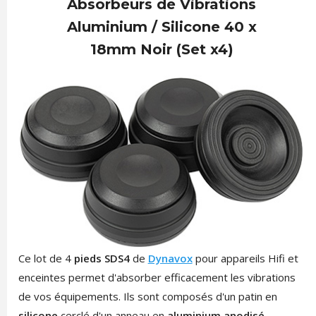
Absorbeurs de Vibrations
Aluminium / Silicone 40 x
18mm Noir (Set x4)
Ce lot de 4
pieds SDS4
de
Dynavox
pour appareils Hifi et
enceintes permet d'absorber efficacement les vibrations
de vos équipements. Ils sont composés d'un patin en
silicone
cerclé d'un anneau en
aluminium anodisé
.