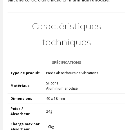
Caractéristiques
techniques
SPÉCIFICATIONS
Type de produit
Pieds absorbeurs de vibrations
Silicone
Matériaux
Aluminium anodisé
Dimensions
40 x 18 mm
Poids /
24g
Absorbeur
Charge max par
10kg
absorbeur