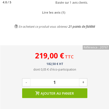
4.0
/
5
Basée sur
1
avis clients.
Lire les avis (1)
En achetant ce produit vous obtenez
21
points de fidélité
Référence : 20767
219,00 €
TTC
182,50 € HT
dont
0,05 €
d'éco-participation
-
+
AJOUTER AU PANIER