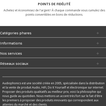
POINTS DE FIDÉLITÉ
Achetez et économisez de l'argent ! À chaque commande vous cumulez des
points convertibles en bons de réductions.
Catégories phares
Informations
Nos services
Réseaux sociaux
Audiophonics est une société créée en 2005, spécialisée dans la distribution
et la vente de produit Audio, HiFi, Do It Yourself et électronique sur internet.
Proposer des produits qualitatifs au meilleur prix, voici la philosophie qui
nous guide au quotidien. Nous mettons un accent très fort sur le fait d'être
les premiers à proposer des produits innovants qui correspondent aux
attentes du marché et des clients.