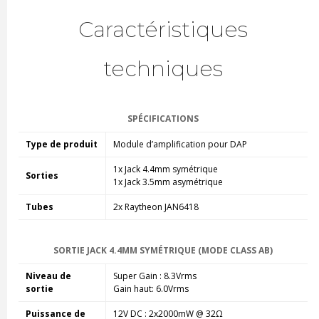
Caractéristiques
techniques
SPÉCIFICATIONS
Type de produit
Module d’amplification pour DAP
1x Jack 4.4mm symétrique
Sorties
1x Jack 3.5mm asymétrique
Tubes
2x Raytheon JAN6418
SORTIE JACK 4.4MM SYMÉTRIQUE (MODE CLASS AB)
Niveau de
Super Gain : 8.3Vrms
sortie
Gain haut: 6.0Vrms
Puissance de
12V DC : 2x2000mW @ 32Ω