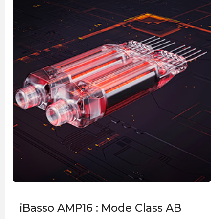
iBasso AMP16 : Mode Class AB