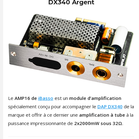
DX340 Argent
Le
AMP16 de
iBasso
est un
module d’amplification
spécialement conçu pour accompagner le
DAP DX340
de la
marque et offrir à ce dernier une
amplification à tube
à la
puissance impressionnante de
2x2000mW sous 32Ω
.