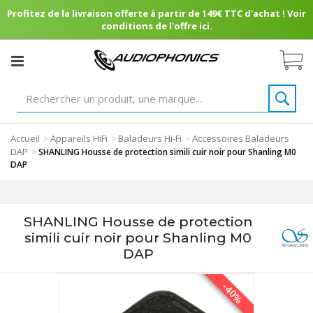
Profitez de la livraison offerte à partir de 149€ TTC d'achat ! Voir
conditions de l'offre ici.
Accueil
Appareils HiFi
Baladeurs Hi-Fi
Accessoires Baladeurs
>
>
>
DAP
>
SHANLING Housse de protection simili cuir noir pour Shanling M0
DAP
SHANLING Housse de protection
simili cuir noir pour Shanling M0
DAP
-40%