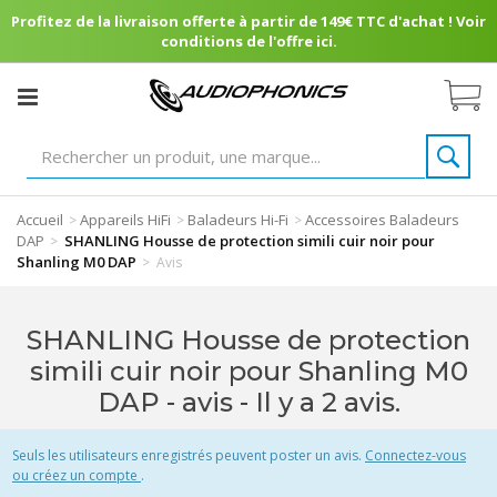
Profitez de la livraison offerte à partir de 149€ TTC d'achat ! Voir
conditions de l'offre ici.
Accueil
Appareils HiFi
Baladeurs Hi-Fi
Accessoires Baladeurs
>
>
>
DAP
SHANLING Housse de protection simili cuir noir pour
>
Shanling M0 DAP
>
Avis
SHANLING Housse de protection
simili cuir noir pour Shanling M0
DAP - avis
- Il y a 2 avis.
Seuls les utilisateurs enregistrés peuvent poster un avis.
Connectez-vous
ou créez un compte
.