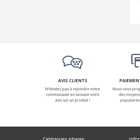
AVIS CLIENTS
PAIEMENT
N'hésitez pas à rejoindre notre
Nous vous prop
communauté en laissant votre
des moyens
avis sur un produit !
populaires 
Catégories phares
Info