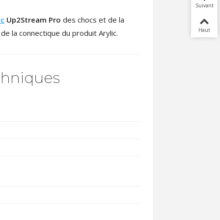
Suivant
ic
Up2Stream Pro
des chocs et de la
Haut
de la connectique du produit Arylic.
chniques