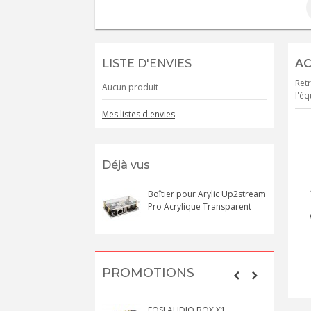
LISTE D'ENVIES
AC
Retr
Aucun produit
l'éq
Mes listes d'envies
Déjà vus
Boîtier pour Arylic Up2stream
Pro Acrylique Transparent
PROMOTIONS
FOSI AUDIO BOX X1