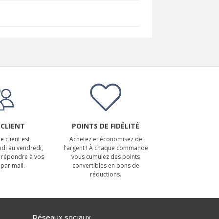
 CLIENT
POINTS DE FIDÉLITÉ
e client est
Achetez et économisez de
ndi au vendredi,
l'argent ! À chaque commande
 répondre à vos
vous cumulez des points
par mail.
convertibles en bons de
réductions.
Réseaux sociaux