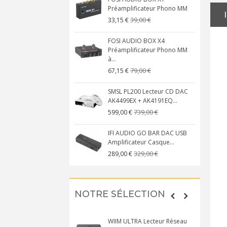
Préamplificateur Phono MM
39,00 €
33,15 €
FOSI AUDIO BOX X4
Préamplificateur Phono MM
à...
79,00 €
67,15 €
SMSL PL200 Lecteur CD DAC
AK4499EX + AK4191EQ...
739,00 €
599,00 €
IFI AUDIO GO BAR DAC USB
Amplificateur Casque...
329,00 €
289,00 €
NOTRE SÉLECTION
WIIM ULTRA Lecteur Réseau