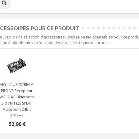
CESSOIRES POUR CE PRODUIT
ouvez ici une sélection d'accessoires utiles et/ou indispensables pour ce produ
uipe Audiophonics en fonction des caractéristiques du produit.
ARYLIC UP2STREAM
PRO V3 Récepteur
WiFi 2.4G Bluetooth
5.0 vers I2S SPDIF
Multiroom 24bit
192kHz
52,90 €
NEUTRIK NC3FXX Connecteur