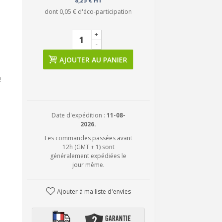
8,25 € HT
dont
0,05 €
d'éco-participation
+
-
AJOUTER AU PANIER
!
Date d'expédition :
11-08-
2026.
Les commandes passées avant
12h (GMT + 1) sont
généralement expédiées le
jour même.
Ajouter à ma liste d'envies