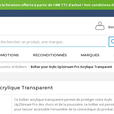
 la livraison offerte à partir de 149€ TTC d'achat ! Voir conditions de 
Bie
OMOTIONS
RECONDITIONNÉS
MARQUES
soires et Boîtiers
>
Boîtier pour Arylic Up2stream Pro Acrylique Transparent
crylique Transparent
Ce boîtier acrylique transparent permet de protéger votre Arylic
Up2Stream Pro des chocs et de la poussière. Le boîtier est pens
pour laisser accessible l'ensemble de la connectique du produit A