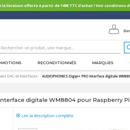
 la livraison offerte à partir de 149€ TTC d'achat ! Voir conditions de 
Bie
OMOTIONS
RECONDITIONNÉS
MARQUES
les DAC et Interfaces
>
AUDIOPHONICS Digipi+ PRO Interface digitale WM880
terface digitale WM8804 pour Raspberry Pi
Lire la description complète