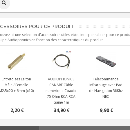
CESSOIRES POUR CE PRODUIT
ouvez ici une sélection d'accessoires utiles et/ou indispensables pour ce produ
uipe Audiophonics en fonction des caractéristiques du produit.
Entretoises Laiton
AUDIOPHONICS
Télécommande
Mâle / Femelle
CANARE Câble
Infrarouge avec Pad
M2.5x20 + 6mm (x10)
numérique Coaxial
de Navigation 38Khz
75 Ohm RCA-RCA
NEC
Gainé 1m
2,20 €
34,90 €
9,90 €