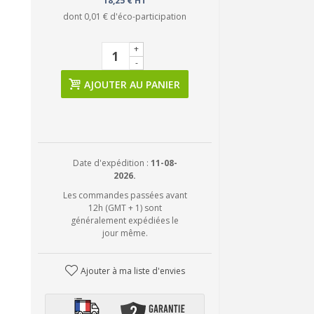
18,25 € HT
dont
0,01 €
d'éco-participation
+
-
AJOUTER AU PANIER
Date d'expédition :
11-08-
2026.
Les commandes passées avant
12h (GMT + 1) sont
généralement expédiées le
jour même.
Ajouter à ma liste d'envies