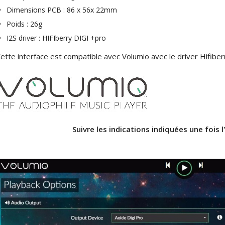
Dimensions PCB : 86 x 56x 22mm
Poids : 26g
I2S driver : HIFIberry DIGI +pro
ette interface est compatible avec Volumio avec le driver Hifiber
Suivre les indications indiquées une fois l'