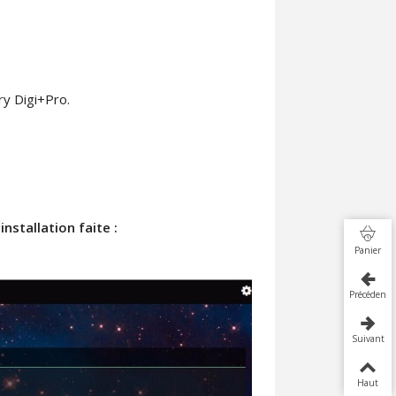
ry Digi+Pro.
installation faite :
Panier
Précédent
Suivant
Haut