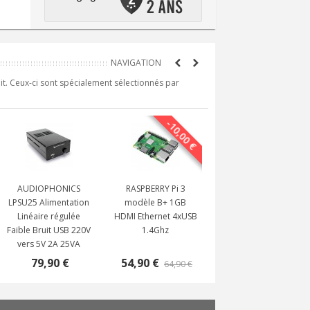
it. Ceux-ci sont spécialement sélectionnés par
-10,00 €
AUDIOPHONICS
RASPBERRY Pi 3
LPSU25 Alimentation
modèle B+ 1GB
Linéaire régulée
HDMI Ethernet 4xUSB
Faible Bruit USB 220V
1.4Ghz
vers 5V 2A 25VA
79,90 €
54,90 €
64,90 €