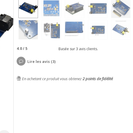
4.0
/
5
Basée sur
3
avis clients.
Lire les avis (3)
En achetant ce produit vous obtenez
2
points de fidélité