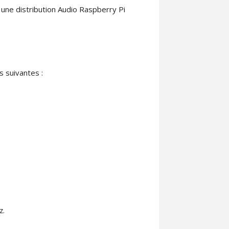
s une distribution Audio Raspberry Pi
s suivantes :
z.