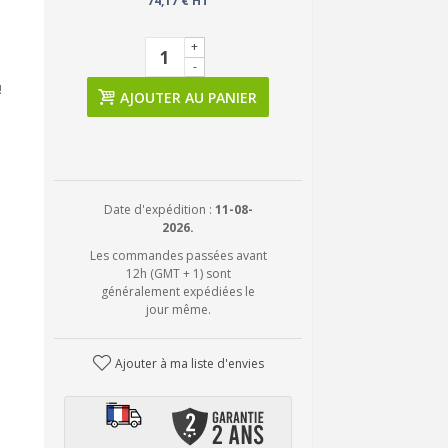
74,17 € HT
+
-
!
AJOUTER AU PANIER
Date d'expédition :
11-08-
2026.
Les commandes passées avant
12h (GMT + 1) sont
généralement expédiées le
jour même.
Ajouter à ma liste d'envies