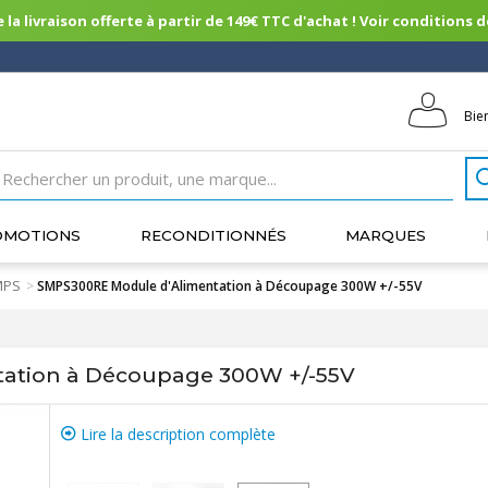
 la livraison offerte à partir de 149€ TTC d'achat ! Voir conditions de 
Bie
OMOTIONS
RECONDITIONNÉS
MARQUES
MPS
>
SMPS300RE Module d'Alimentation à Découpage 300W +/-55V
ation à Découpage 300W +/-55V
Lire la description complète