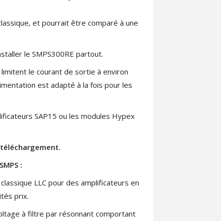
lassique, et pourrait être comparé à une
installer le SMPS300RE partout.
imitent le courant de sortie à environ
mentation est adapté à la fois pour les
mplificateurs SAP15 ou les modules Hypex
t téléchargement.
 SMPS :
classique LLC pour des amplificateurs en
tés prix.
voltage à filtre par résonnant comportant