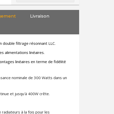
gement
Livraison
double filtrage résonnant LLC.
s alimentations linéaires.
ntages linéaires en terme de fidélité
ssance nominale de 300 Watts dans un
tinue et jusqu'à 400W crête.
 radiateurs à la fois pour les