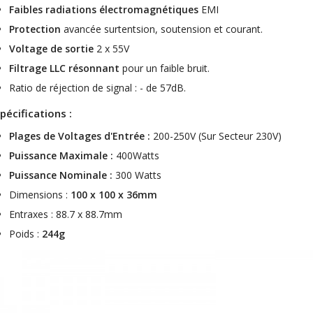
Faibles radiations électromagnétiques
EMI
Protection
avancée surtentsion, soutension et courant.
Voltage de sortie
2 x 55V
Filtrage LLC résonnant
pour un faible bruit.
Ratio de réjection de signal : - de 57dB.
pécifications :
Plages de Voltages d'Entrée :
200-250V (Sur Secteur 230V)
Puissance Maximale :
400Watts
Puissance Nominale :
300 Watts
Dimensions :
100 x 100 x 36mm
Entraxes : 88.7 x 88.7mm
Poids :
244g