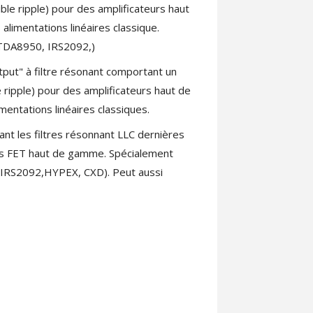
faible ripple) pour des amplificateurs haut
imentations linéaires classique.
 TDA8950, IRS2092,)
put" à filtre résonant comportant un
ble ripple) pour des amplificateurs haut de
ntations linéaires classiques.
 les filtres résonnant LLC dernières
tors FET haut de gamme. Spécialement
(IRS2092,HYPEX, CXD). Peut aussi