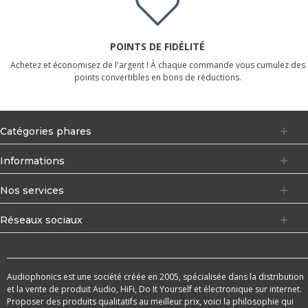
POINTS DE FIDÉLITÉ
Achetez et économisez de l'argent ! À chaque commande vous cumulez des
points convertibles en bons de réductions.
Catégories phares
Informations
Nos services
Réseaux sociaux
Audiophonics est une société créée en 2005, spécialisée dans la distribution
et la vente de produit Audio, HiFi, Do It Yourself et électronique sur internet.
Proposer des produits qualitatifs au meilleur prix, voici la philosophie qui