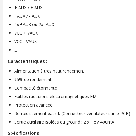
+ AUX / + AUX
- AUX / - AUX
2x +AUX ou 2x -AUX
VCC + VAUX
VCC - VAUX
...
Caractéristiques :
Alimentation à très haut rendement
95% de rendement
Compacité étonnante
Faibles radiations électromagnétiques EMI
Protection avancée
Refroidissement passif. (Connecteur ventilateur sur le PCB)
Sortie auxiliaire isolées du ground : 2 x 15V 400mA
Spécifications :