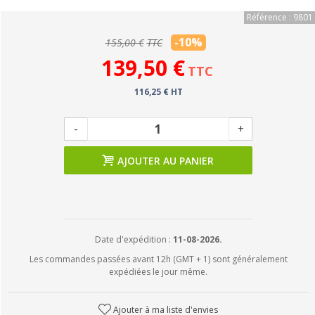
Référence : 9801
-10%
155,00 €
TTC
139,50 €
TTC
116,25 € HT
-
+
AJOUTER AU PANIER
Date d'expédition :
11-08-2026.
Les commandes passées avant 12h (GMT + 1) sont généralement
expédiées le jour même.
Ajouter à ma liste d'envies