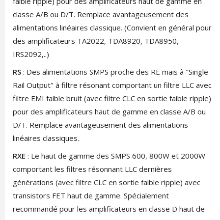
faible ripple) pour des amplificateurs haut de gamme en
classe A/B ou D/T. Remplace avantageusement des
alimentations linéaires classique. (Convient en général pour
des amplificateurs TA2022, TDA8920, TDA8950,
IRS2092,..)
RS
: Des alimentations SMPS proche des RE mais à "Single
Rail Output" à filtre résonant comportant un filtre LLC avec
filtre EMI faible bruit (avec filtre CLC en sortie faible ripple)
pour des amplificateurs haut de gamme en classe A/B ou
D/T. Remplace avantageusement des alimentations
linéaires classiques.
RXE
: Le haut de gamme des SMPS 600, 800W et 2000W
comportant les filtres résonnant LLC dernières
générations (avec filtre CLC en sortie faible ripple) avec
transistors FET haut de gamme. Spécialement
recommandé pour les amplificateurs en classe D haut de