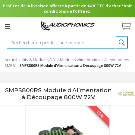
Profitez de la livraison offerte à partir de 149€ TTC d'achat ! Voir
conditions de l'offre ici.
Accueil
Kits & Modules DIY
Modules alimentation
Alimentations
>
>
>
SMPS
>
SMPS800RS Module d'Alimentation à Découpage 800W 72V
SMPS800RS Module d'Alimentation
à Découpage 800W 72V
10%