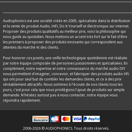
Audiophonics est une société créée en 2005, spécialisée dans la distribution
et la vente de produit Audio, HiFi, Do It Yourself et électronique sur internet.
Proposer des produits qualitatifs au meilleur prix, voici la philosophie qui
nous guide au quotidien. Nous mettons un accent très fort sur le fait d'être
les premiers à proposer des produits innovants qui correspondent aux
attentes du marché et des clients.
Pour honorer ces points, une veille technologique quotidienne est réalisée
par notre équipe composée de personnes passionnées et spécialisées. En
complément, notre expertise et notre connaissance du marché audio DIY
nous permettent d'imaginer, concevoir, et fabriquer des produits audio HFi
qui ont pour seul but de combler les demandes clients, et ce à des prix
véritablement attractifs. Nous sommes à l'écoute de nos clients tous les
jours, c'est pour cela que nous privilégions l'ajout de produits sur simple
demande. N'hésitez surtout pas à nous contacter, notre équipe vous
répondra rapidement.
2006-2026 © AUDIOPHONICS. Tous droits réservés.