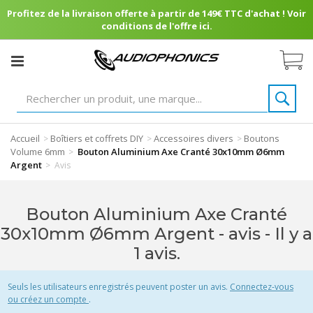
Profitez de la livraison offerte à partir de 149€ TTC d'achat ! Voir
conditions de l'offre ici.
Accueil
Boîtiers et coffrets DIY
Accessoires divers
Boutons
>
>
>
Volume 6mm
Bouton Aluminium Axe Cranté 30x10mm Ø6mm
>
Argent
>
Avis
Bouton Aluminium Axe Cranté
30x10mm Ø6mm Argent - avis
- Il y a
1 avis.
Seuls les utilisateurs enregistrés peuvent poster un avis.
Connectez-vous
ou créez un compte
.