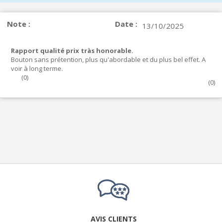
Note :
Date :
13/10/2025
Rapport qualité prix tràs honorable.
Bouton sans prétention, plus qu'abordable et du plus bel effet. A
voir à long terme.
(
0
)
(
0
)
AVIS CLIENTS