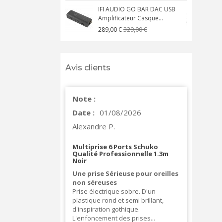
IFI AUDIO GO BAR DAC USB
Amplificateur Casque...
A
329,00 €
289,00 €
Avis clients
Note :
Date :
01/08/2026
Alexandre P.
Multiprise 6 Ports Schuko
Qualité Professionnelle 1.3m
Noir
Une prise Sérieuse pour oreilles
non séreuses
Prise électrique sobre. D'un
plastique rond et semi brillant,
d'inspiration gothique.
L'enfoncement des prises...