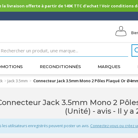
 la livraison offerte à partir de 149€ TTC d'achat ! Voir conditions de 
Bie
OMOTIONS
RECONDITIONNÉS
MARQUES
ck
Jack 3.5mm
Connecteur Jack 3.5mm Mono 2 Pôles Plaqué Or Ø4mm
>
>
Connecteur Jack 3.5mm Mono 2 Pôle
(Unité) - avis
- Il y a
s les utilisateurs enregistrés peuvent poster un avis.
Connectez-vous ou créez 