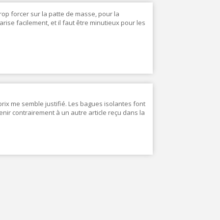
rop forcer sur la patte de masse, pour la
rise facilement, et il faut être minutieux pour les
 prix me semble justifié. Les bagues isolantes font
tenir contrairement à un autre article reçu dans la