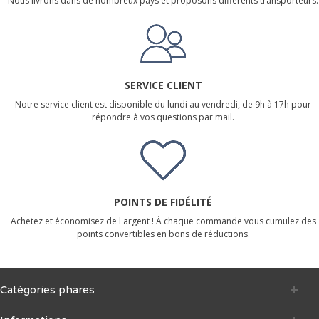
Nous livrons dans de nombreux pays et proposons différents transporteurs.
SERVICE CLIENT
Notre service client est disponible du lundi au vendredi, de 9h à 17h pour
répondre à vos questions par mail.
POINTS DE FIDÉLITÉ
Achetez et économisez de l'argent ! À chaque commande vous cumulez des
points convertibles en bons de réductions.
Catégories phares