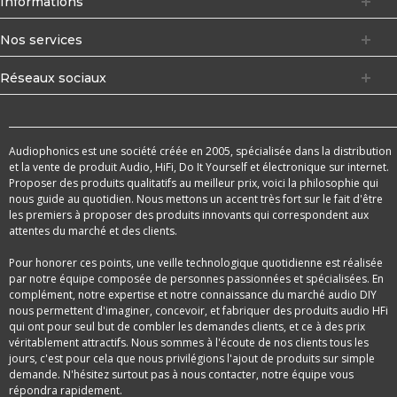
Informations
Nos services
Réseaux sociaux
Audiophonics est une société créée en 2005, spécialisée dans la distribution
et la vente de produit Audio, HiFi, Do It Yourself et électronique sur internet.
Proposer des produits qualitatifs au meilleur prix, voici la philosophie qui
nous guide au quotidien. Nous mettons un accent très fort sur le fait d'être
les premiers à proposer des produits innovants qui correspondent aux
attentes du marché et des clients.
Pour honorer ces points, une veille technologique quotidienne est réalisée
par notre équipe composée de personnes passionnées et spécialisées. En
complément, notre expertise et notre connaissance du marché audio DIY
nous permettent d'imaginer, concevoir, et fabriquer des produits audio HFi
qui ont pour seul but de combler les demandes clients, et ce à des prix
véritablement attractifs. Nous sommes à l'écoute de nos clients tous les
jours, c'est pour cela que nous privilégions l'ajout de produits sur simple
demande. N'hésitez surtout pas à nous contacter, notre équipe vous
répondra rapidement.