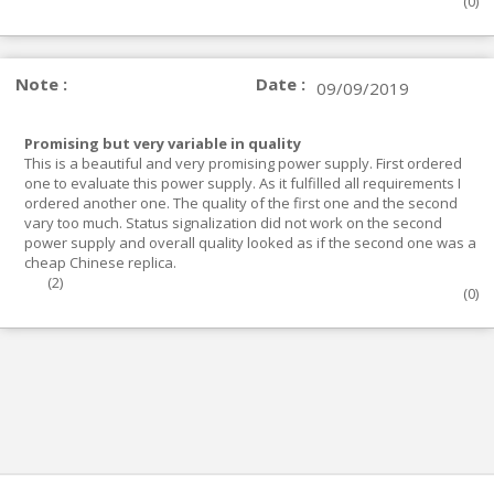
(
0
)
Note :
Date :
09/09/2019
Promising but very variable in quality
This is a beautiful and very promising power supply. First ordered
one to evaluate this power supply. As it fulfilled all requirements I
ordered another one. The quality of the first one and the second
vary too much. Status signalization did not work on the second
power supply and overall quality looked as if the second one was a
cheap Chinese replica.
(
2
)
(
0
)