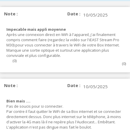
Note :
Date :
10/05/2025
Impecable mais appli moyenne
Après une connexion direct en WiFi à l'appareil, j'ai finalement
compris comment faire (regardez la vidéo sur l'iEAST Stream Pro
M30) pour vous connecter à travers le WiFi de votre Box Internet.
Manque une sortie optique et surtout une application plus
conviviale et plus configurable.
(
0
)
(
0
)
Note :
Date :
10/05/2025
Bien mais ....
Pas de soucis pour si connecter.
Par contre il faut quitter le WiFi de sa Box internet et se connecter
directement dessus. Donc plus internet sur le téléphone, à moins
d'activer la 4G mais là il ne repère plus l'Audiocast... Embêtant.
L'application n'est pas dingue mais fait le boulot.