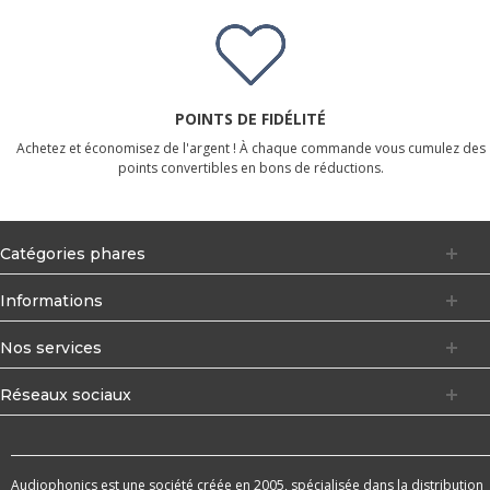
POINTS DE FIDÉLITÉ
Achetez et économisez de l'argent ! À chaque commande vous cumulez des
points convertibles en bons de réductions.
Catégories phares
Informations
Nos services
Réseaux sociaux
Audiophonics est une société créée en 2005, spécialisée dans la distribution