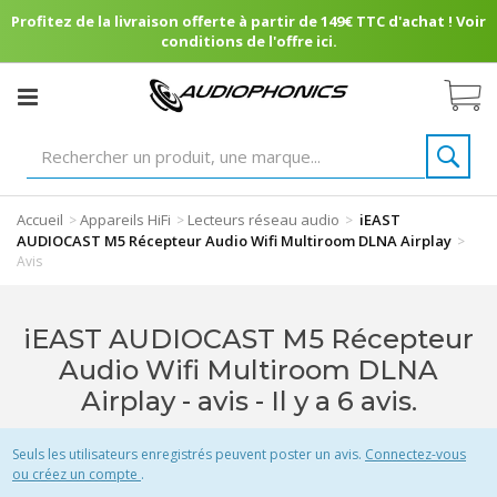
Profitez de la livraison offerte à partir de 149€ TTC d'achat ! Voir
conditions de l'offre ici.
Accueil
Appareils HiFi
Lecteurs réseau audio
iEAST
>
>
>
AUDIOCAST M5 Récepteur Audio Wifi Multiroom DLNA Airplay
>
Avis
iEAST AUDIOCAST M5 Récepteur
Audio Wifi Multiroom DLNA
Airplay - avis
- Il y a 6 avis.
Seuls les utilisateurs enregistrés peuvent poster un avis.
Connectez-vous
ou créez un compte
.