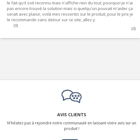
le fait qu'il soit reconnu mais n'affiche rien du tout, pourquoi je n'ai
pas encore trouvé la solution mais si quelqu'un pouvait m'aider ça
serait avec plaisir, voilà mes ressentis sur le produit, pour le prix je
le recommande sans detour sur ce site, allez y.
(
0
)
(
0
)
AVIS CLIENTS
N'hésitez pas à rejoindre notre communauté en laissant votre avis sur un
produit !