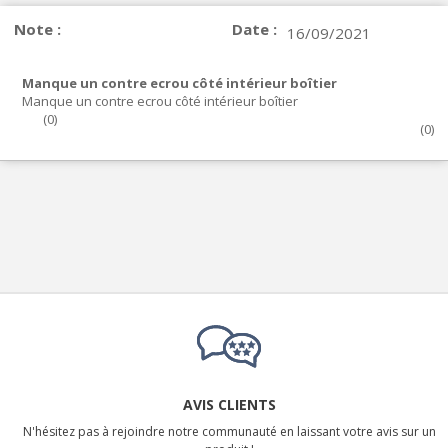
Note :
Date :
16/09/2021
Manque un contre ecrou côté intérieur boîtier
Manque un contre ecrou côté intérieur boîtier
(
0
)
(
0
)
AVIS CLIENTS
N'hésitez pas à rejoindre notre communauté en laissant votre avis sur un