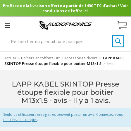
Profitez de la livraison offerte à partir de 149€ TTC d'achat ! Voir
conditions de l'offre ici.
Accueil
Boîtiers et coffrets DIY
Accessoires divers
LAPP KABEL
>
>
>
SKINTOP Presse étoupe flexible pour boitier M13x1.5
>
Avis
LAPP KABEL SKINTOP Presse
étoupe flexible pour boitier
M13x1.5 - avis
- Il y a 1 avis.
Seuls les utilisateurs enregistrés peuvent poster un avis.
Connectez-vous
ou créez un compte
.