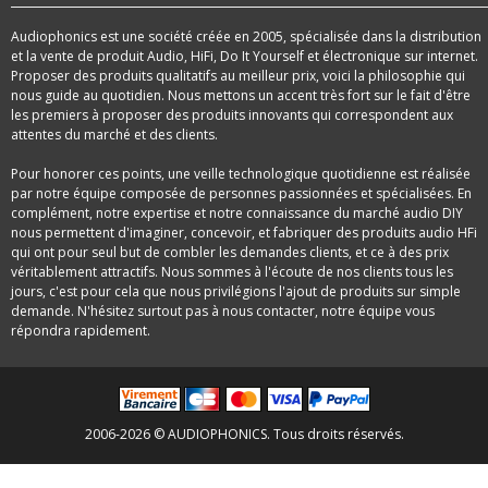
Audiophonics est une société créée en 2005, spécialisée dans la distribution
et la vente de produit Audio, HiFi, Do It Yourself et électronique sur internet.
Proposer des produits qualitatifs au meilleur prix, voici la philosophie qui
nous guide au quotidien. Nous mettons un accent très fort sur le fait d'être
les premiers à proposer des produits innovants qui correspondent aux
attentes du marché et des clients.
Pour honorer ces points, une veille technologique quotidienne est réalisée
par notre équipe composée de personnes passionnées et spécialisées. En
complément, notre expertise et notre connaissance du marché audio DIY
nous permettent d'imaginer, concevoir, et fabriquer des produits audio HFi
qui ont pour seul but de combler les demandes clients, et ce à des prix
véritablement attractifs. Nous sommes à l'écoute de nos clients tous les
jours, c'est pour cela que nous privilégions l'ajout de produits sur simple
demande. N'hésitez surtout pas à nous contacter, notre équipe vous
répondra rapidement.
2006-2026 © AUDIOPHONICS. Tous droits réservés.