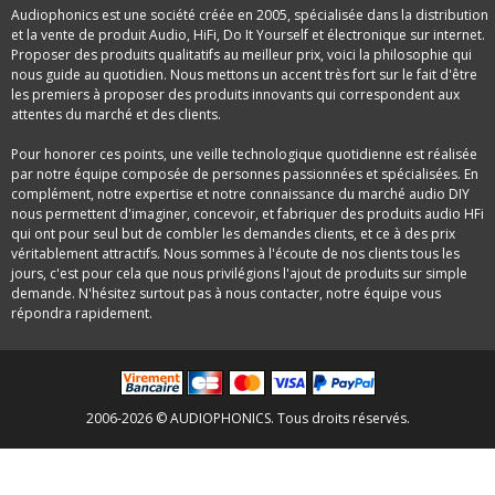
Audiophonics est une société créée en 2005, spécialisée dans la distribution
et la vente de produit Audio, HiFi, Do It Yourself et électronique sur internet.
Proposer des produits qualitatifs au meilleur prix, voici la philosophie qui
nous guide au quotidien. Nous mettons un accent très fort sur le fait d'être
les premiers à proposer des produits innovants qui correspondent aux
attentes du marché et des clients.
Pour honorer ces points, une veille technologique quotidienne est réalisée
par notre équipe composée de personnes passionnées et spécialisées. En
complément, notre expertise et notre connaissance du marché audio DIY
nous permettent d'imaginer, concevoir, et fabriquer des produits audio HFi
qui ont pour seul but de combler les demandes clients, et ce à des prix
véritablement attractifs. Nous sommes à l'écoute de nos clients tous les
jours, c'est pour cela que nous privilégions l'ajout de produits sur simple
demande. N'hésitez surtout pas à nous contacter, notre équipe vous
répondra rapidement.
2006-2026 © AUDIOPHONICS. Tous droits réservés.