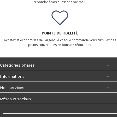
répondre à vos questions par mail.
POINTS DE FIDÉLITÉ
Achetez et économisez de l'argent ! À chaque commande vous cumulez des
points convertibles en bons de réductions.
Catégories phares
Informations
Nos services
Réseaux sociaux