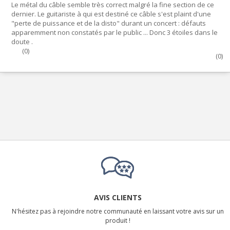
Le métal du câble semble très correct malgré la fine section de ce
dernier. Le guitariste à qui est destiné ce câble s'est plaint d'une
"perte de puissance et de la disto" durant un concert : défauts
apparemment non constatés par le public ... Donc 3 étoiles dans le
doute .
(
0
)
(
0
)
AVIS CLIENTS
N'hésitez pas à rejoindre notre communauté en laissant votre avis sur un
produit !