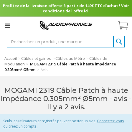
Profitez de la livraison offerte à partir de 149€ TTC d'achat ! Voir
conditions de l'offre ici.
Accueil
Câbles et gaines
Câbles au Mètre
Câbles de
>
>
>
Modulation
MOGAMI 2319 Câble Patch à haute impédance
>
0.305mm² Ø5mm
>
Avis
MOGAMI 2319 Câble Patch à haute
impédance 0.305mm² Ø5mm - avis
-
Il y a 2 avis.
Seuls les utilisateurs enregistrés peuvent poster un avis.
Connectez-vous
ou créez un compte
.