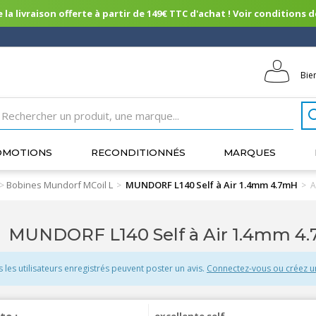
 la livraison offerte à partir de 149€ TTC d'achat ! Voir conditions de 
Bie
OMOTIONS
RECONDITIONNÉS
MARQUES
Bobines Mundorf MCoil L
MUNDORF L140 Self à Air 1.4mm 4.7mH
>
>
>
A
MUNDORF L140 Self à Air 1.4mm 4.
s les utilisateurs enregistrés peuvent poster un avis.
Connectez-vous ou créez 