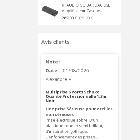
IFI AUDIO GO BAR DAC USB
Amplificateur Casque...
A
329,00 €
289,00 €
Avis clients
Note :
Date :
01/08/2026
Alexandre P.
Multiprise 6 Ports Schuko
Qualité Professionnelle 1.3m
Noir
Une prise Sérieuse pour oreilles
non séreuses
Prise électrique sobre. D'un
plastique rond et semi brillant,
d'inspiration gothique.
L'enfoncement des prises...