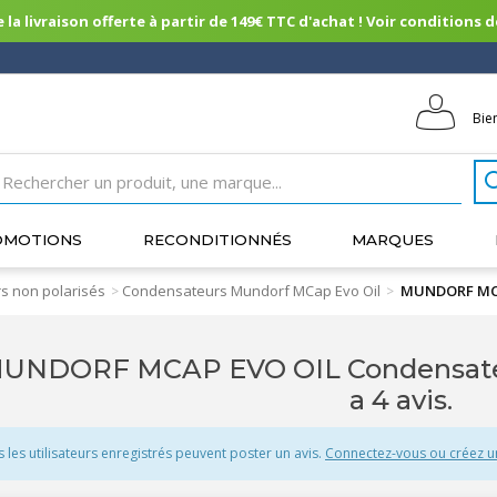
 la livraison offerte à partir de 149€ TTC d'achat ! Voir conditions de 
Bie
OMOTIONS
RECONDITIONNÉS
MARQUES
s non polarisés
Condensateurs Mundorf MCap Evo Oil
MUNDORF MCAP
>
>
UNDORF MCAP EVO OIL Condensateur
a 4 avis.
s les utilisateurs enregistrés peuvent poster un avis.
Connectez-vous ou créez 