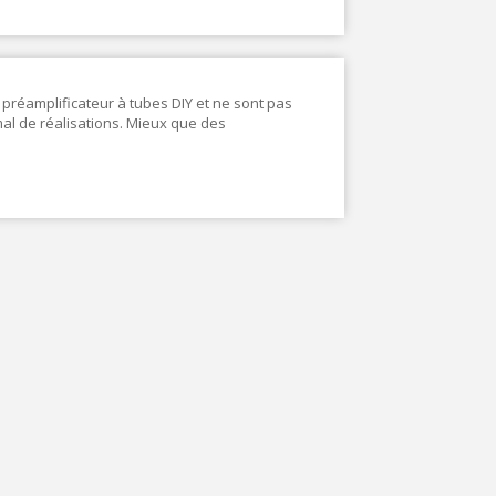
préamplificateur à tubes DIY et ne sont pas
 mal de réalisations. Mieux que des