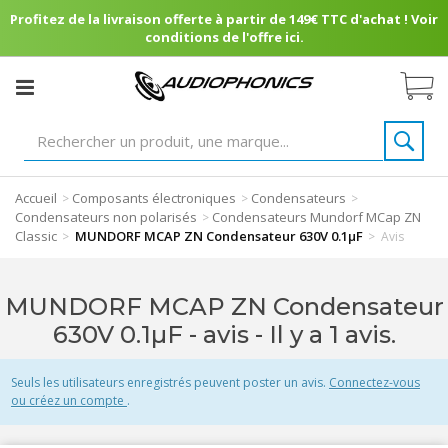
Profitez de la livraison offerte à partir de 149€ TTC d'achat ! Voir
conditions de l'offre ici.
Accueil
Composants électroniques
Condensateurs
>
>
>
Condensateurs non polarisés
Condensateurs Mundorf MCap ZN
>
Classic
MUNDORF MCAP ZN Condensateur 630V 0.1µF
>
>
Avis
MUNDORF MCAP ZN Condensateur
630V 0.1µF - avis
- Il y a 1 avis.
Seuls les utilisateurs enregistrés peuvent poster un avis.
Connectez-vous
ou créez un compte
.