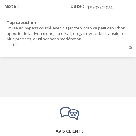
Note :
Date :
19/03/2024
Top capuchon
Utilisé en bypass couplé avec du Jantzen Zcap ce petit capuchon
apporte de la dynamique, du détail, du gain avec des transitoires
plus précises, à utiliser sans modération.
(
0
)
(
0
)
AVIS CLIENTS