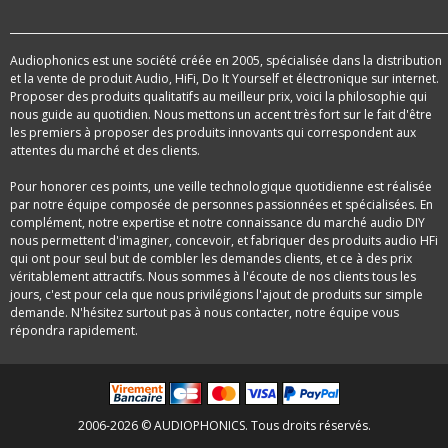
Audiophonics est une société créée en 2005, spécialisée dans la distribution
et la vente de produit Audio, HiFi, Do It Yourself et électronique sur internet.
Proposer des produits qualitatifs au meilleur prix, voici la philosophie qui
nous guide au quotidien. Nous mettons un accent très fort sur le fait d'être
les premiers à proposer des produits innovants qui correspondent aux
attentes du marché et des clients.
Pour honorer ces points, une veille technologique quotidienne est réalisée
par notre équipe composée de personnes passionnées et spécialisées. En
complément, notre expertise et notre connaissance du marché audio DIY
nous permettent d'imaginer, concevoir, et fabriquer des produits audio HFi
qui ont pour seul but de combler les demandes clients, et ce à des prix
véritablement attractifs. Nous sommes à l'écoute de nos clients tous les
jours, c'est pour cela que nous privilégions l'ajout de produits sur simple
demande. N'hésitez surtout pas à nous contacter, notre équipe vous
répondra rapidement.
2006-2026 © AUDIOPHONICS. Tous droits réservés.