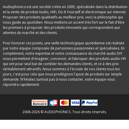
Audiophonics est une société créée en 2005, spécialisée dans la distribution
et la vente de produit Audio, HiFi, Do It Yourself et électronique sur internet.
Proposer des produits qualitatifs au meilleur prix, voici la philosophie qui
nous guide au quotidien. Nous mettons un accent très fort sur le fait d'être
les premiers à proposer des produits innovants qui correspondent aux
attentes du marché et des clients.
Pour honorer ces points, une veille technologique quotidienne est réalisée
par notre équipe composée de personnes passionnées et spécialisées. En
complément, notre expertise et notre connaissance du marché audio DIY
nous permettent d'imaginer, concevoir, et fabriquer des produits audio HFi
qui ont pour seul but de combler les demandes clients, et ce à des prix
véritablement attractifs. Nous sommes à l'écoute de nos clients tous les
jours, c'est pour cela que nous privilégions l'ajout de produits sur simple
demande. N'hésitez surtout pas à nous contacter, notre équipe vous
répondra rapidement.
2006-2026 © AUDIOPHONICS. Tous droits réservés.