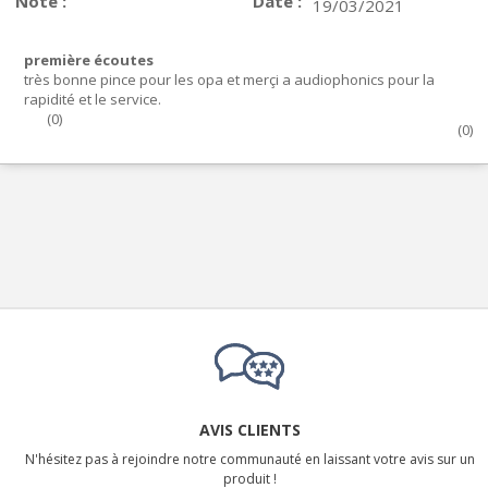
Note :
Date :
19/03/2021
première écoutes
très bonne pince pour les opa et merçi a audiophonics pour la
rapidité et le service.
(
0
)
(
0
)
AVIS CLIENTS
N'hésitez pas à rejoindre notre communauté en laissant votre avis sur un
produit !