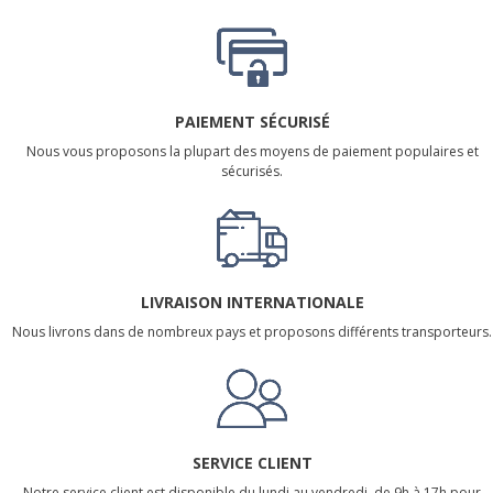
PAIEMENT SÉCURISÉ
Nous vous proposons la plupart des moyens de paiement populaires et
sécurisés.
LIVRAISON INTERNATIONALE
Nous livrons dans de nombreux pays et proposons différents transporteurs.
SERVICE CLIENT
Notre service client est disponible du lundi au vendredi, de 9h à 17h pour