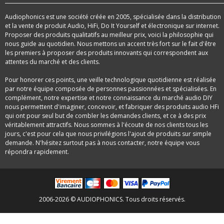
Audiophonics est une société créée en 2005, spécialisée dans la distribution
et la vente de produit Audio, HiFi, Do It Yourself et électronique sur internet.
Proposer des produits qualitatifs au meilleur prix, voici la philosophie qui
nous guide au quotidien. Nous mettons un accent très fort sur le fait d'être
les premiers à proposer des produits innovants qui correspondent aux
attentes du marché et des clients.
Pour honorer ces points, une veille technologique quotidienne est réalisée
par notre équipe composée de personnes passionnées et spécialisées. En
complément, notre expertise et notre connaissance du marché audio DIY
nous permettent d'imaginer, concevoir, et fabriquer des produits audio HFi
qui ont pour seul but de combler les demandes clients, et ce à des prix
véritablement attractifs. Nous sommes à l'écoute de nos clients tous les
jours, c'est pour cela que nous privilégions l'ajout de produits sur simple
demande. N'hésitez surtout pas à nous contacter, notre équipe vous
répondra rapidement.
2006-2026 © AUDIOPHONICS. Tous droits réservés.