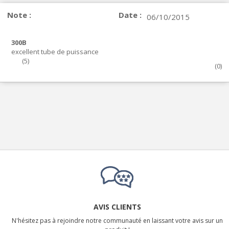
Note :
Date :
06/10/2015
300B
excellent tube de puissance
(
5
)
(
0
)
AVIS CLIENTS
N'hésitez pas à rejoindre notre communauté en laissant votre avis sur un