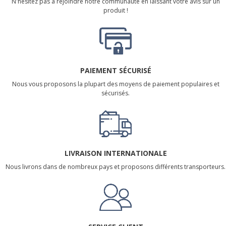
N'hésitez pas à rejoindre notre communauté en laissant votre avis sur un
produit !
PAIEMENT SÉCURISÉ
Nous vous proposons la plupart des moyens de paiement populaires et
sécurisés.
LIVRAISON INTERNATIONALE
Nous livrons dans de nombreux pays et proposons différents transporteurs.