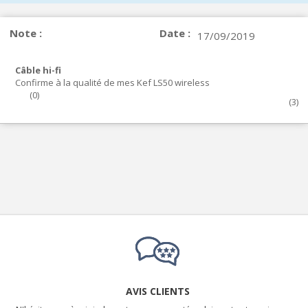
Note :
Date :
17/09/2019
Câble hi-fi
Confirme à la qualité de mes Kef LS50 wireless
(
0
)
(
3
)
AVIS CLIENTS