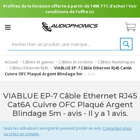
Profitez de la livraison offerte à partir de 149€ TTC d'achat ! Voir
conditions de l'offre ici.
Accueil
Câbles et gaines
Câbles et cordons
Câbles Numériques
>
>
>
Câbles Ethernet RJ45
VIABLUE EP-7 Câble Ethernet RJ45 Cat6A
>
>
Cuivre OFC Plaqué Argent Blindage 5m
>
Avis
VIABLUE EP-7 Câble Ethernet RJ45
Cat6A Cuivre OFC Plaqué Argent
Blindage 5m - avis
- Il y a 1 avis.
Seuls les utilisateurs enregistrés peuvent poster un avis.
Connectez-vous
ou créez un compte
.