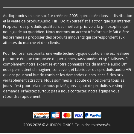
Audiophonics est une société créée en 2005, spécialisée dans la distribution
et la vente de produit Audio, HiFi, Do It Yourself et électronique sur internet.
Proposer des produits qualitatifs au meilleur prix, voici la philosophie qui
nous guide au quotidien. Nous mettons un accent très fort sur le fait d'être
les premiers à proposer des produits innovants qui correspondent aux
attentes du marché et des clients.
Pour honorer ces points, une veille technologique quotidienne est réalisée
par notre équipe composée de personnes passionnées et spécialisées. En
complément, notre expertise et notre connaissance du marché audio DIY
nous permettent d'imaginer, concevoir, et fabriquer des produits audio HFi
qui ont pour seul but de combler les demandes clients, et ce à des prix
véritablement attractifs. Nous sommes à l'écoute de nos clients tous les
jours, c'est pour cela que nous privilégions l'ajout de produits sur simple
demande. N'hésitez surtout pas à nous contacter, notre équipe vous
répondra rapidement.
2006-2026 © AUDIOPHONICS. Tous droits réservés.