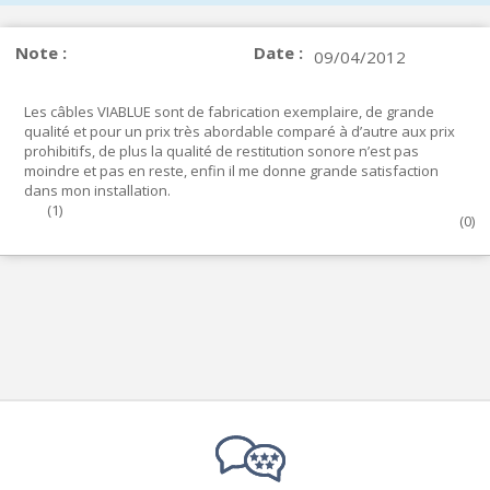
Note :
Date :
09/04/2012
Les câbles VIABLUE sont de fabrication exemplaire, de grande
qualité et pour un prix très abordable comparé à d’autre aux prix
prohibitifs, de plus la qualité de restitution sonore n’est pas
moindre et pas en reste, enfin il me donne grande satisfaction
dans mon installation.
(
1
)
(
0
)