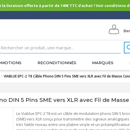
 la livraison offerte à partir de 149€ TTC d'achat ! Voir conditions de 
Bie
OMOTIONS
RECONDITIONNÉS
MARQUES
>
VIABLUE EPC-2 T8 Câble Phono DIN 5 Pins SME vers XLR avec Fil de Masse Cui
 DIN 5 Pins SME vers XLR avec Fil de Masse
Le Viablue EPC-2 T8 est un câble de modulation phono DIN 5 bro
(SME) vers XLR conçu pour transmettre des signaux analogiques
très faible niveau entre une platine vinyle et un préamplificateur.