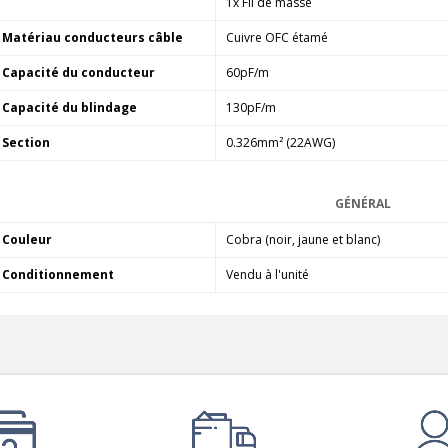
1x Fil de masse
Matériau conducteurs câble
Cuivre OFC étamé
Capacité du conducteur
60pF/m
Capacité du blindage
130pF/m
Section
0.326mm² (22AWG)
GÉNÉRAL
Couleur
Cobra (noir, jaune et blanc)
Conditionnement
Vendu à l'unité