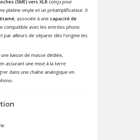
oches (SME) vers XLR
conçu pour
 platine vinyle et un préamplificateur. Il
 étamé
, associée à une
capacité de
ue compatible avec les entrées phono
par ailleurs de séparer dès l’origine les
t une liaison de masse dédiée,
en assurant une mise à la terre
grer dans une chaîne analogique en
phono.
tion
le