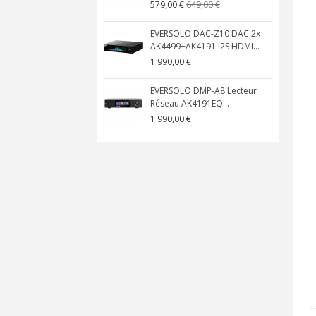
649,00 €
579,00 €
EVERSOLO DAC-Z10 DAC 2x
AK4499+AK4191 I2S HDMI...
1 990,00 €
EVERSOLO DMP-A8 Lecteur
Réseau AK4191EQ...
1 990,00 €