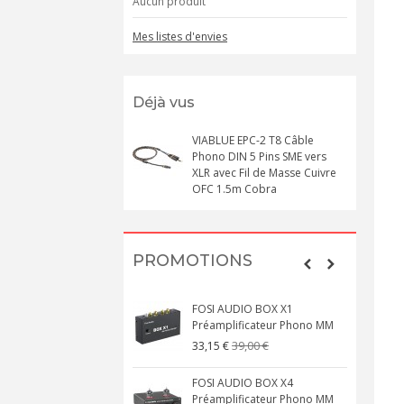
Aucun produit
Mes listes d'envies
Déjà vus
VIABLUE EPC-2 T8 Câble
Phono DIN 5 Pins SME vers
XLR avec Fil de Masse Cuivre
OFC 1.5m Cobra
PROMOTIONS
FOSI AUDIO BOX X1
Préamplificateur Phono MM
39,00 €
33,15 €
FOSI AUDIO BOX X4
Préamplificateur Phono MM