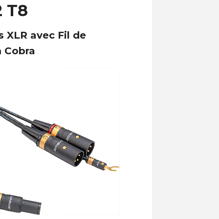
2 T8
 XLR avec Fil de
m Cobra