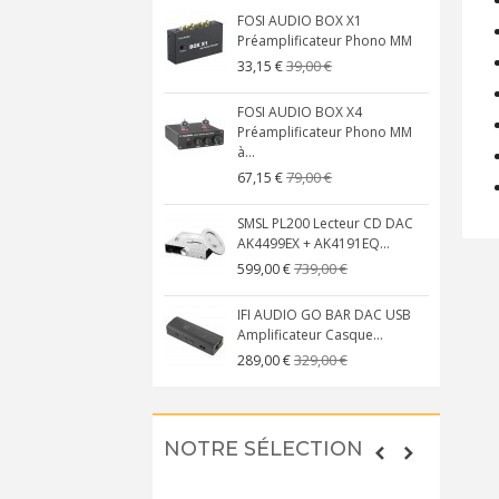
FOSI AUDIO BOX X1
Préamplificateur Phono MM
39,00 €
33,15 €
FOSI AUDIO BOX X4
Préamplificateur Phono MM
à...
79,00 €
67,15 €
SMSL PL200 Lecteur CD DAC
AK4499EX + AK4191EQ...
739,00 €
599,00 €
IFI AUDIO GO BAR DAC USB
Amplificateur Casque...
329,00 €
289,00 €
NOTRE SÉLECTION