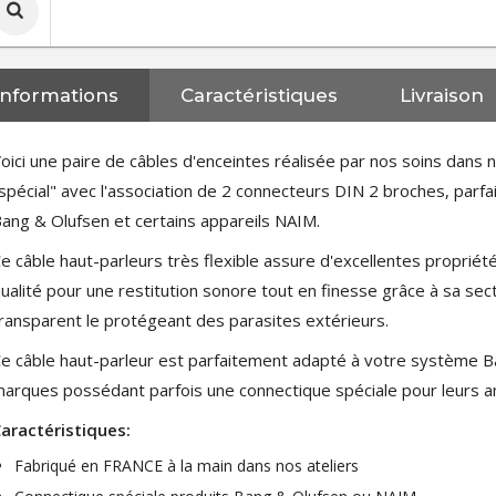
Informations
Caractéristiques
Livraison
oici une paire de câbles d'enceintes réalisée par nos soins dans no
spécial" avec l'association de 2 connecteurs DIN 2 broches, par
ang & Olufsen et certains appareils NAIM.
e câble haut-parleurs très flexible assure d'excellentes propriété
ualité pour une restitution sonore tout en finesse grâce à sa sec
ransparent le protégeant des parasites extérieurs.
e câble haut-parleur est parfaitement adapté à votre système 
arques possédant parfois une connectique spéciale pour leurs am
aractéristiques:
Fabriqué en FRANCE à la main dans nos ateliers