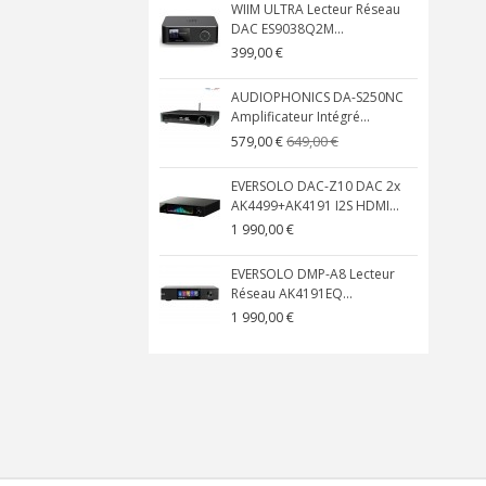
WIIM ULTRA Lecteur Réseau
DAC ES9038Q2M...
399,00 €
AUDIOPHONICS DA-S250NC
Amplificateur Intégré...
649,00 €
579,00 €
EVERSOLO DAC-Z10 DAC 2x
AK4499+AK4191 I2S HDMI...
1 990,00 €
EVERSOLO DMP-A8 Lecteur
Réseau AK4191EQ...
1 990,00 €