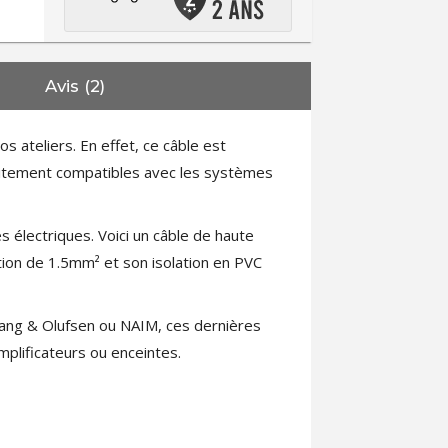
Avis (2)
s ateliers. En effet, ce câble est
faitement compatibles avec les systèmes
s électriques. Voici un câble de haute
tion de 1.5mm² et son isolation en PVC
Bang & Olufsen ou NAIM, ces dernières
plificateurs ou enceintes.