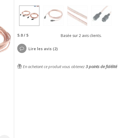
5.0
/
5
Basée sur
2
avis clients.
Lire les avis (2)
En achetant ce produit vous obtenez
3
points de fidélité