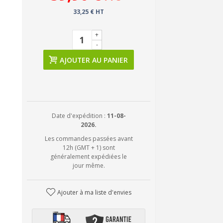
33,25 € HT
+
-
AJOUTER AU PANIER
Date d'expédition :
11-08-
2026.
Les commandes passées avant
12h (GMT + 1) sont
généralement expédiées le
jour même.
Ajouter à ma liste d'envies