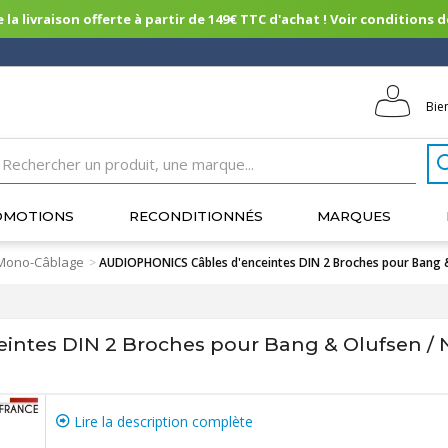
 la livraison offerte à partir de 149€ TTC d'achat ! Voir conditions de 
Bie
OMOTIONS
RECONDITIONNÉS
MARQUES
Mono-Câblage
>
AUDIOPHONICS Câbles d'enceintes DIN 2 Broches pour Bang &
ntes DIN 2 Broches pour Bang & Olufsen / N
Lire la description complète