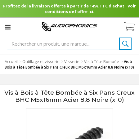
Profitez de la livraison offerte à partir de 149€ TTC d'achat ! Voir
conditions de l'offre ici.
Accueil
Outillage et visserie
Visserie
Vis à Tête Bombée
>
>
>
>
Vis à
Bois à Tête Bombée à Six Pans Creux BHC M5x16mm Acier 8.8 Noire (x10)
Vis à Bois à Tête Bombée à Six Pans Creux
BHC M5x16mm Acier 8.8 Noire (x10)